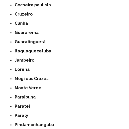
Cocheira paulista
Cruzeiro
Cunha
Guararema
Guaratinguetá
Itaquaquecetuba
Jambeiro
Lorena
Mogi das Cruzes
Monte Verde
Paraibuna
Parateí
Paraty
Pindamonhangaba