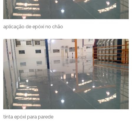
aplicação de epóxi no chão
tinta epóxi para parede