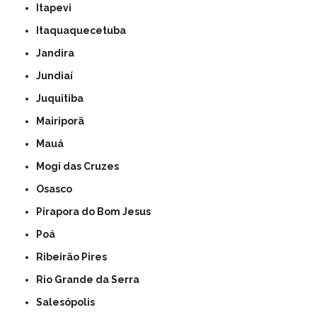
Itapevi
Itaquaquecetuba
Jandira
Jundiaí
Juquitiba
Mairiporã
Mauá
Mogi das Cruzes
Osasco
Pirapora do Bom Jesus
Poá
Ribeirão Pires
Rio Grande da Serra
Salesópolis