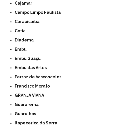
Cajamar
Campo Limpo Paulista
Carapicuíba
Cotia
Diadema
Embu
Embu Guaçú
Embu das Artes
Ferraz de Vasconcelos
Francisco Morato
GRANJA VIANA
Guararema
Guarulhos
Itapecerica da Serra