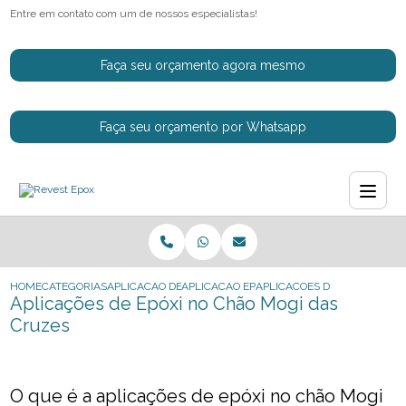
Entre em contato com um de nossos especialistas!
Faça seu orçamento agora mesmo
Faça seu orçamento por Whatsapp
HOME
CATEGORIAS
APLICACAO DE EPOXI
APLICACAO EPOXI PISO INDUSTRIAL
APLICACOES DE EPOXI NO C
Aplicações de Epóxi no Chão Mogi das
Cruzes
O que é a aplicações de epóxi no chão Mogi