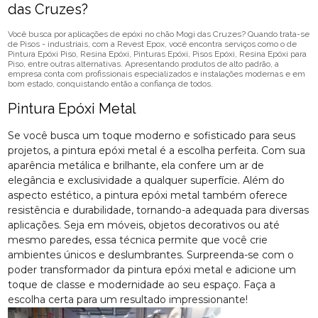
das Cruzes?
Você busca por aplicações de epóxi no chão Mogi das Cruzes? Quando trata-se
de Pisos - industriais, com a Revest Epox, você encontra serviços como o de
Pintura Epóxi Piso, Resina Epóxi, Pinturas Epóxi, Pisos Epóxi, Resina Epóxi para
Piso, entre outras alternativas. Apresentando produtos de alto padrão, a
empresa conta com profissionais especializados e instalações modernas e em
bom estado, conquistando então a confiança de todos.
Pintura Epóxi Metal
Se você busca um toque moderno e sofisticado para seus
projetos, a pintura epóxi metal é a escolha perfeita. Com sua
aparência metálica e brilhante, ela confere um ar de
elegância e exclusividade a qualquer superfície. Além do
aspecto estético, a pintura epóxi metal também oferece
resistência e durabilidade, tornando-a adequada para diversas
aplicações. Seja em móveis, objetos decorativos ou até
mesmo paredes, essa técnica permite que você crie
ambientes únicos e deslumbrantes. Surpreenda-se com o
poder transformador da pintura epóxi metal e adicione um
toque de classe e modernidade ao seu espaço. Faça a
escolha certa para um resultado impressionante!