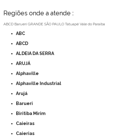
Regiões onde a atende :
ABCD
Barueri
GRANDE SÃO PAULO
Tatuapé
Vale do Paraíba
ABC
ABCD
ALDEIA DA SERRA
ARUJÁ
Alphaville
Alphaville Industrial
Arujá
Barueri
Biritiba Mirim
Caieiras
Caierias