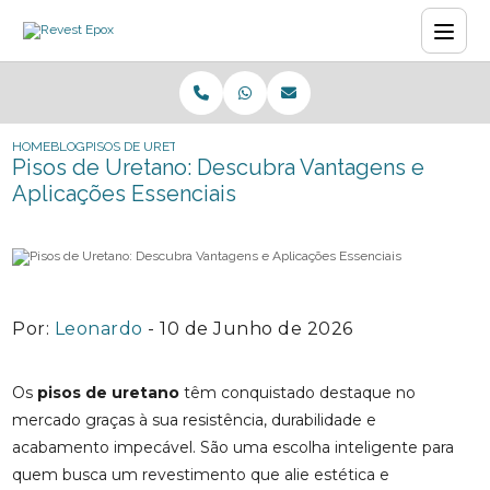
HOME
BLOG
PISOS DE URETANO: DESCUBRA VANTAGENS E APLICAÇÕES ESSEN
Pisos de Uretano: Descubra Vantagens e
Aplicações Essenciais
Por:
Leonardo
- 10 de Junho de 2026
Os
pisos de uretano
têm conquistado destaque no
mercado graças à sua resistência, durabilidade e
acabamento impecável. São uma escolha inteligente para
quem busca um revestimento que alie estética e