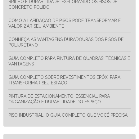
BRILHO E DURABILIDADE: EXPLORANDO OS PISOS DE
CONCRETO POLIDO
COMO A LAPIDAÇÃO DE PISOS PODE TRANSFORMAR E
VALORIZAR SEU AMBIENTE
CONHEÇA AS VANTAGENS DURADOURAS DOS PISOS DE
POLIURETANO
GUIA COMPLETO PARA PINTURA DE QUADRAS: TÉCNICAS E
VANTAGENS
GUIA COMPLETO SOBRE REVESTIMENTOS EPÓXI PARA
TRANSFORMAR SEU ESPAÇO
PINTURA DE ESTACIONAMENTO: ESSENCIAL PARA
ORGANIZAÇÃO E DURABILIDADE DO ESPAÇO
PISO INDUSTRIAL: O GUIA COMPLETO QUE VOCÊ PRECISA
CONHECER
PISOS DE CONCRETO POLIDO: O GUIA DEFINITIVO PARA