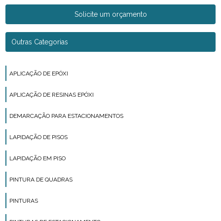
Solicite um orçamento
Outras Categorias
APLICAÇÃO DE EPÓXI
APLICAÇÃO DE RESINAS EPÓXI
DEMARCAÇÃO PARA ESTACIONAMENTOS
LAPIDAÇÃO DE PISOS
LAPIDAÇÃO EM PISO
PINTURA DE QUADRAS
PINTURAS