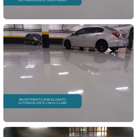
AUTONIVELANTE CINZA MÉDIO
REVESTIMENTOS EM EPÓXI
REVESTIMENTOS EM POLIURETANO
REVESTIMENTOS EPÓXI
REVESTIMENTOS INDUSTRIAIS
REVESTIMENTOS PARA PISO
SERVIÇOS DE PINTURA EPÓXI
TINTAS EPÓXI
EMPRESA DE PISOS EPÓXI
REVESTIMENTO PORCELANATO
AUTONIVELANTE CINZA CLARO