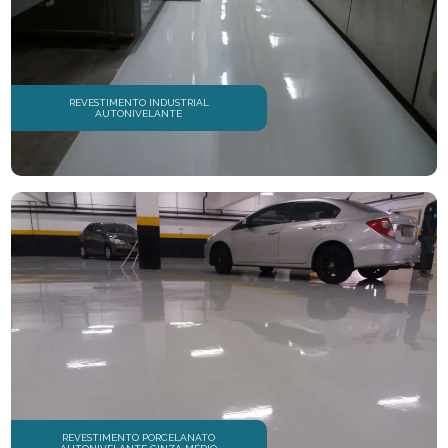
PISOS EPÓXI PARA SHOPPING
PISOS INDUSTRIAIS
REVESTIMENTO INDUSTRIAL
PISOS NIVELANTES
AUTONIVELANTE
PISOS PARA INDÚSTRIA
PISOS POLIDOS
RECUPERAÇÃO DE PISOS DE ESTACIONAMENTO
RECUPERAÇÃO DE PISOS INDUSTRIAIS
RESINA EPÓXI
REVESTIMENTOS AUTONIVELANTES
REVESTIMENTOS DE PISO
REVESTIMENTO PORCELANATO