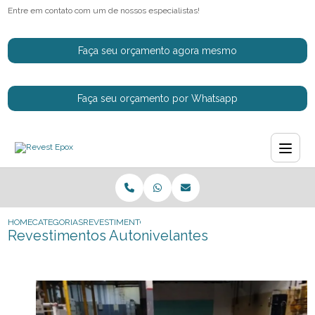
Entre em contato com um de nossos especialistas!
Faça seu orçamento agora mesmo
Faça seu orçamento por Whatsapp
HOME
CATEGORIAS
REVESTIMENTOS AUTONIVELANTES
Revestimentos Autonivelantes