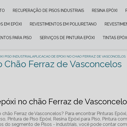
NTO
RECUPERAÇÃO DE PISOS INDUSTRIAIS
RESINA EPÓXI
S EM EPÓXI
REVESTIMENTOS EM POLIURETANO
REVESTIM
ENTOS PARA PISO
SERVIÇOS DE PINTURA EPÓXI
TINTAS EPÓX
XI PISO INDUSTRIAL
APLICACAO DE EPOXI NO CHAO FERRAZ DE VASCONCELOS
o Chão Ferraz de Vasconcelos
epóxi no chão Ferraz de Vasconcel
 chão Ferraz de Vasconcelos? Para encontrar Pinturas Epóxi
iso, Pintura de Piso Epóxi, Resina Epóxi para Piso, Pintura co
ços do segmento de Pisos - industriais, você pode contar com