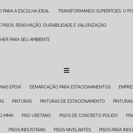
O PARA A ESCOLHA IDEAL
TRANSFORMANDO SUPERFÍCIES: O PO
 PISOS: RENOVAÇÃO, DURABILIDADE E VALORIZAÇÃO
LHER PARA SEU AMBIENTE
INAS EPÓXI
DEMARCAÇÃO PARA ESTACIONAMENTOS
EMPRE
AS
PINTURAS
PINTURAS DE ESTACIONAMENTO
PINTURA
ISO MMA
PISO URETANO
PISOS DE CONCRETO POLIDO
P
G
PISOS INDUSTRIAIS
PISOS NIVELANTES
PISOS PARA IND