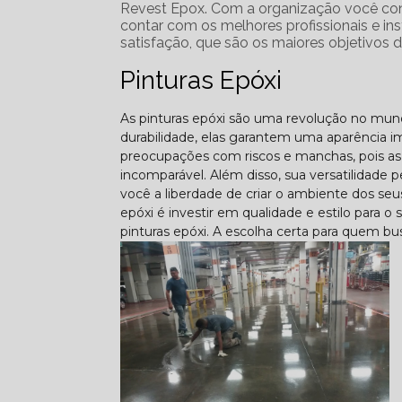
Revest Epox. Com a organização você cons
contar com os melhores profissionais e in
satisfação, que são os maiores objetivos 
Pinturas Epóxi
As pinturas epóxi são uma revolução no mund
durabilidade, elas garantem uma aparência i
preocupações com riscos e manchas, pois a
incomparável. Além disso, sua versatilidade
você a liberdade de criar o ambiente dos seus
epóxi é investir em qualidade e estilo para 
pinturas epóxi. A escolha certa para quem bu