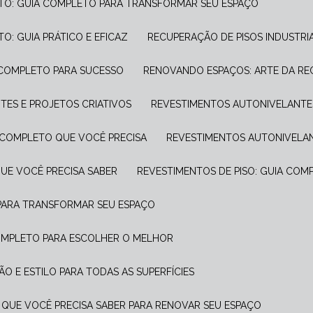
NTO: GUIA COMPLETO PARA TRANSFORMAR SEU ESPAÇO
O: GUIA PRÁTICO E EFICAZ
RECUPERAÇÃO DE PISOS INDUSTRI
A COMPLETO PARA SUCESSO
RENOVANDO ESPAÇOS: ARTE DA R
ANTES E PROJETOS CRIATIVOS
REVESTIMENTOS AUTONIVELANTE
A COMPLETO QUE VOCÊ PRECISA
REVESTIMENTOS AUTONIVELANT
UE VOCÊ PRECISA SABER
REVESTIMENTOS DE PISO: GUIA COM
 PARA TRANSFORMAR SEU ESPAÇO
COMPLETO PARA ESCOLHER O MELHOR
O E ESTILO PARA TODAS AS SUPERFÍCIES
 QUE VOCÊ PRECISA SABER PARA RENOVAR SEU ESPAÇO