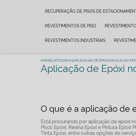
RECUPERAÇÃO DE PISOS DE ESTACIONAME
REVESTIMENTOS DE PISO
REVESTIMENTO
REVESTIMENTOS INDUSTRIAIS
REVESTIM
HOME
CATEGORIAS
APLICACAO DE EPOXI
APLICACAO EPO
Aplicação de Epóxi n
O que é a aplicação de 
Está procurando por aplicação de epóxi no
Pisos Epóxi, Resina Epóxi e Pintura Epóxi P
Tinta Epóxi, entre outras opções de servi