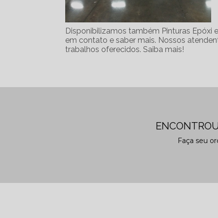
Disponibilizamos também Pinturas Epóxi e P
em contato e saber mais. Nossos atendent
trabalhos oferecidos. Saiba mais!
ENCONTROU
Faça seu o