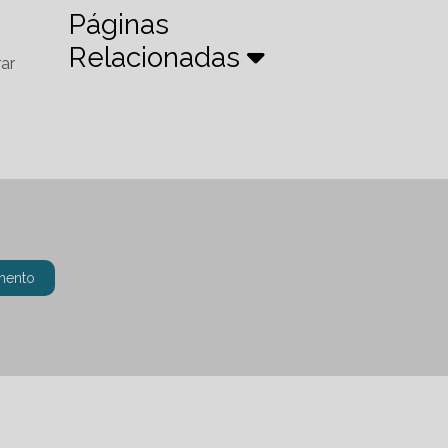
Páginas
Relacionadas
rar
mento