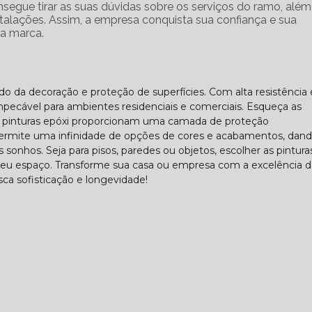
egue tirar as suas dúvidas sobre os serviços do ramo, além
stalações. Assim, a empresa conquista sua confiança e sua
da marca.
o da decoração e proteção de superfícies. Com alta resistência 
mpecável para ambientes residenciais e comerciais. Esqueça as
s pinturas epóxi proporcionam uma camada de proteção
 permite uma infinidade de opções de cores e acabamentos, dand
 sonhos. Seja para pisos, paredes ou objetos, escolher as pintura
o seu espaço. Transforme sua casa ou empresa com a excelência 
sca sofisticação e longevidade!