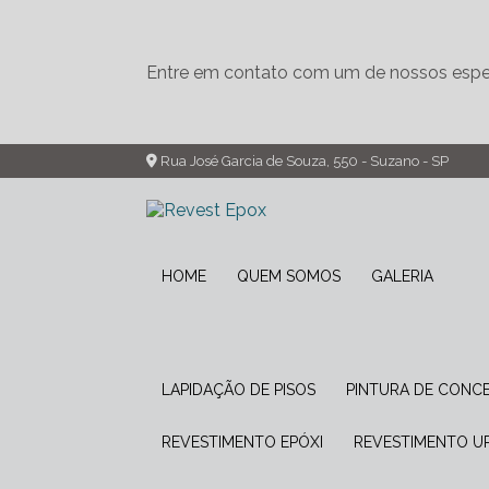
Entre em contato com um de nossos espec
Rua José Garcia de Souza, 550 - Suzano - SP
HOME
QUEM SOMOS
GALERIA
LAPIDAÇÃO DE PISOS
PINTURA DE CONC
REVESTIMENTO EPÓXI
REVESTIMENTO 