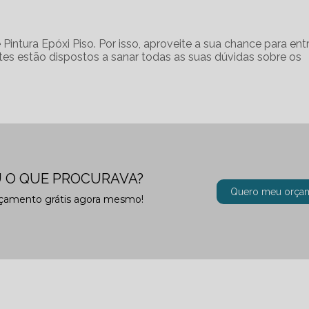
intura Epóxi Piso. Por isso, aproveite a sua chance para ent
es estão dispostos a sanar todas as suas dúvidas sobre os
 O QUE PROCURAVA?
Quero meu orça
rçamento grátis agora mesmo!