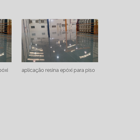
póxi
aplicação resina epóxi para piso