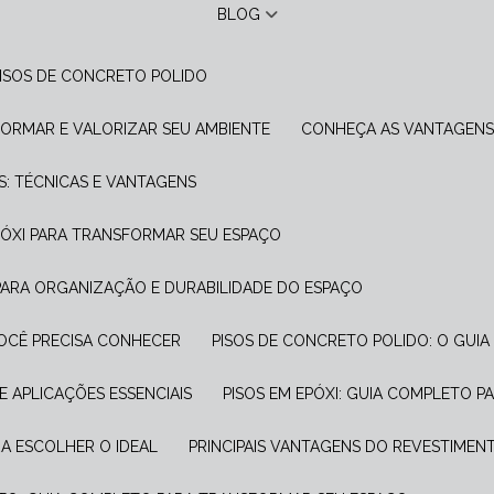
BLOG
PISOS DE CONCRETO POLIDO
FORMAR E VALORIZAR SEU AMBIENTE
CONHEÇA AS VANTAGENS
S: TÉCNICAS E VANTAGENS
PÓXI PARA TRANSFORMAR SEU ESPAÇO
 PARA ORGANIZAÇÃO E DURABILIDADE DO ESPAÇO
VOCÊ PRECISA CONHECER
PISOS DE CONCRETO POLIDO: O GUIA
E APLICAÇÕES ESSENCIAIS
PISOS EM EPÓXI: GUIA COMPLETO 
RA ESCOLHER O IDEAL
PRINCIPAIS VANTAGENS DO REVESTIME