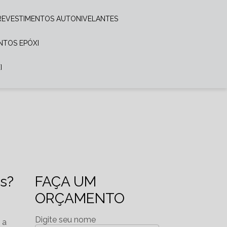
REVESTIMENTOS AUTONIVELANTES
ENTOS EPÓXI
I
os?
FAÇA UM
ORÇAMENTO
,
m
Digite seu nome
 a