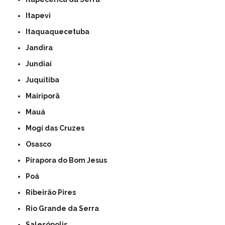
Itapevi
Itaquaquecetuba
Jandira
Jundiaí
Juquitiba
Mairiporã
Mauá
Mogi das Cruzes
Osasco
Pirapora do Bom Jesus
Poá
Ribeirão Pires
Rio Grande da Serra
Salesópolis