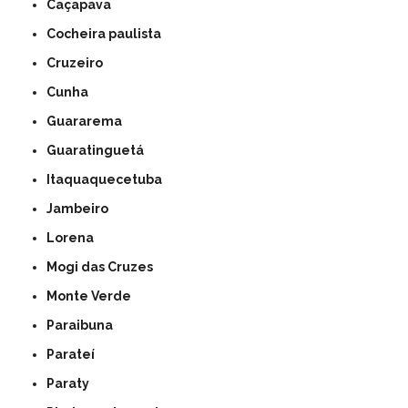
Caçapava
Cocheira paulista
Cruzeiro
Cunha
Guararema
Guaratinguetá
Itaquaquecetuba
Jambeiro
Lorena
Mogi das Cruzes
Monte Verde
Paraibuna
Parateí
Paraty