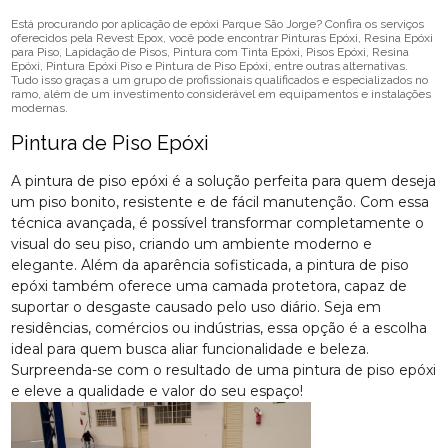
Está procurando por aplicação de epóxi Parque São Jorge? Confira os serviços
oferecidos pela Revest Epox, você pode encontrar Pinturas Epóxi, Resina Epóxi
para Piso, Lapidação de Pisos, Pintura com Tinta Epóxi, Pisos Epóxi, Resina
Epóxi, Pintura Epóxi Piso e Pintura de Piso Epóxi, entre outras alternativas.
Tudo isso graças a um grupo de profissionais qualificados e especializados no
ramo, além de um investimento considerável em equipamentos e instalações
modernas.
Pintura de Piso Epóxi
A pintura de piso epóxi é a solução perfeita para quem deseja
um piso bonito, resistente e de fácil manutenção. Com essa
técnica avançada, é possível transformar completamente o
visual do seu piso, criando um ambiente moderno e
elegante. Além da aparência sofisticada, a pintura de piso
epóxi também oferece uma camada protetora, capaz de
suportar o desgaste causado pelo uso diário. Seja em
residências, comércios ou indústrias, essa opção é a escolha
ideal para quem busca aliar funcionalidade e beleza.
Surpreenda-se com o resultado de uma pintura de piso epóxi
e eleve a qualidade e valor do seu espaço!