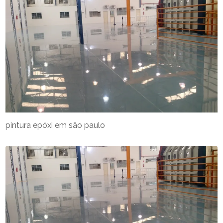
pintura epóxi em são paulo