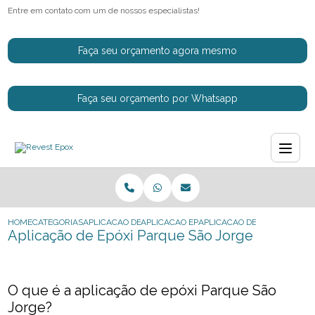
Entre em contato com um de nossos especialistas!
Faça seu orçamento agora mesmo
Faça seu orçamento por Whatsapp
HOME
CATEGORIAS
APLICACAO DE EPOXI
APLICACAO EPOXI PISO INDUSTRIAL
APLICACAO DE EPOXI PARQU
Aplicação de Epóxi Parque São Jorge
O que é a aplicação de epóxi Parque São
Jorge?