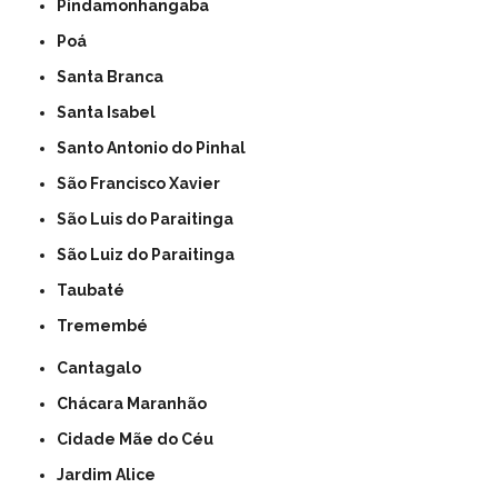
Pindamonhangaba
Poá
Santa Branca
Santa Isabel
Santo Antonio do Pinhal
São Francisco Xavier
São Luis do Paraitinga
São Luiz do Paraitinga
Taubaté
Tremembé
Cantagalo
Chácara Maranhão
Cidade Mãe do Céu
Jardim Alice