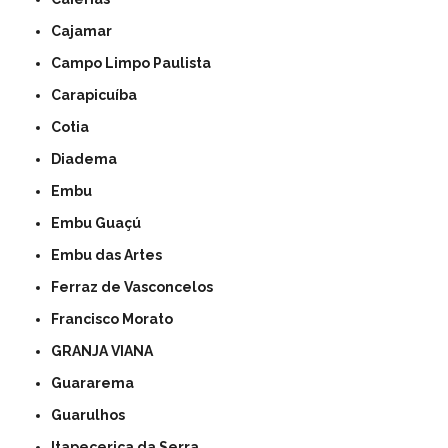
Cajamar
Campo Limpo Paulista
Carapicuíba
Cotia
Diadema
Embu
Embu Guaçú
Embu das Artes
Ferraz de Vasconcelos
Francisco Morato
GRANJA VIANA
Guararema
Guarulhos
Itapecerica da Serra