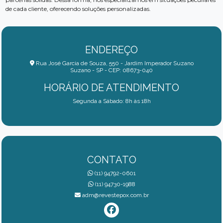
de cada cliente, oferecendo soluções personalizadas.
ENDEREÇO
Rua José Garcia de Souza, 550 - Jardim Imperador Suzano
Suzano - SP - CEP: 08673-040
HORÁRIO DE ATENDIMENTO
Segunda a Sábado: 8h às 18h
CONTATO
(11) 94792-0601
(11) 94730-1988
adm@revestepox.com.br