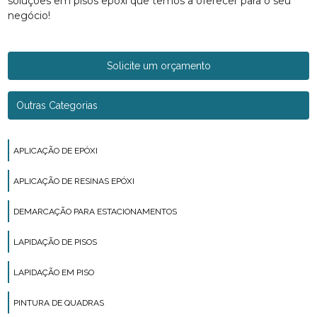
soluções em pisos epóxi que temos a oferecer para o seu
negócio!
Solicite um orçamento
Outras Categorias
APLICAÇÃO DE EPÓXI
APLICAÇÃO DE RESINAS EPÓXI
DEMARCAÇÃO PARA ESTACIONAMENTOS
LAPIDAÇÃO DE PISOS
LAPIDAÇÃO EM PISO
PINTURA DE QUADRAS