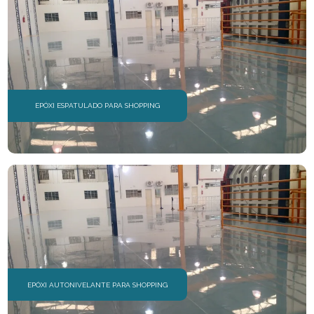
EPÓXI ESPATULADO PARA SHOPPING
EPÓXI AUTONIVELANTE PARA SHOPPING