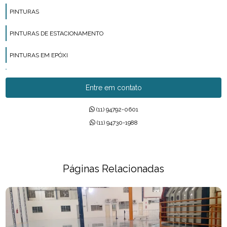
PINTURAS
PINTURAS DE ESTACIONAMENTO
PINTURAS EM EPÓXI
PINTURAS EM POLIURETANO
Entre em contato
PINTURAS EPÓXI
(11) 94792-0601
PISO INDUSTRIAL
(11) 94730-1988
PISO MMA
PISO URETANO
Páginas Relacionadas
PISOS DE CONCRETO POLIDO
PISOS DE URETANO