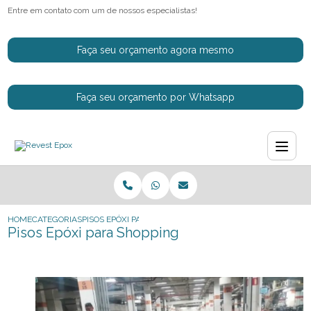
Entre em contato com um de nossos especialistas!
Faça seu orçamento agora mesmo
Faça seu orçamento por Whatsapp
HOME
CATEGORIAS
PISOS EPÓXI PARA SHOPPING
Pisos Epóxi para Shopping