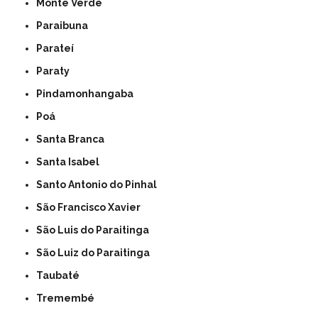
Monte Verde
Paraibuna
Parateí
Paraty
Pindamonhangaba
Poá
Santa Branca
Santa Isabel
Santo Antonio do Pinhal
São Francisco Xavier
São Luis do Paraitinga
São Luiz do Paraitinga
Taubaté
Tremembé