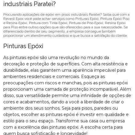
industriais Parateí?
Procurando aplicações de epóxi em pisos industriais Parateí? Saiba que com a
Revest Epox você pode achar serviços como Pinturas Epóxi, Pintura Epóxi Piso
e Resina Epóxi, Pintura com Tinta Epóxi, Pintura de Piso Epóxi, Resina Epóxi
para Piso entre outras opções que são oferecidas para a sua necessidade. Se
diferenciado dentro de seu segmento, a empresa consegue também
proporcionar um atendimento cuidadoso e que busca a satisfação do cliente.
Pinturas Epóxi
As pinturas epóxi são uma revolução no mundo da
decoração e proteção de superfícies. Com alta resistência e
durabilidade, elas garantem uma aparência impecável para
ambientes residenciais e comerciais. Esqueça as
preocupações com riscos e manchas, pois as pinturas epóxi
proporcionam uma camada de proteção incomparável. Além
disso, sua versatilidade permite uma infinidade de opções de
cores e acabamentos, dando a você a liberdade de criar o
ambiente dos seus sonhos. Seja para pisos, paredes ou
objetos, escolher as pinturas epóxi é investir em qualidade e
estilo para o seu espaço. Transforme sua casa ou empresa
com a excelência das pinturas epóxi. A escolha certa para
quem busca sofisticação e longevidade!