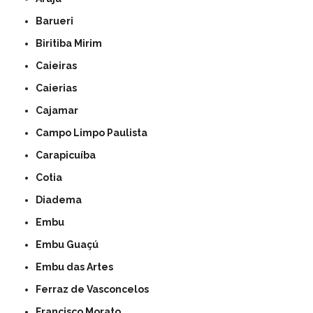
Barueri
Biritiba Mirim
Caieiras
Caierias
Cajamar
Campo Limpo Paulista
Carapicuíba
Cotia
Diadema
Embu
Embu Guaçú
Embu das Artes
Ferraz de Vasconcelos
Francisco Morato