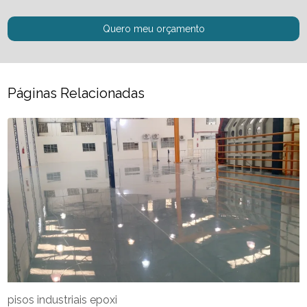
Quero meu orçamento
Páginas Relacionadas
pisos industriais epoxi