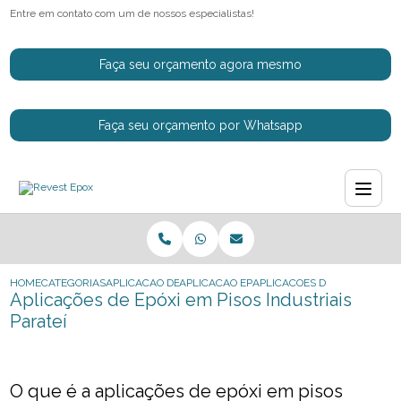
Entre em contato com um de nossos especialistas!
Faça seu orçamento agora mesmo
Faça seu orçamento por Whatsapp
HOME
CATEGORIAS
APLICACAO DE EPOXI
APLICACAO EPOXI PISO INDUSTRIAL
APLICACOES DE EPOXI EM PIS
Aplicações de Epóxi em Pisos Industriais
Parateí
O que é a aplicações de epóxi em pisos