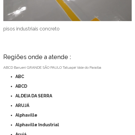
pisos industriais concreto
Regiões onde a atende :
ABCD
Barueri
GRANDE SÃO PAULO
Tatuapé
Vale do Paraíba
ABC
ABCD
ALDEIA DA SERRA
ARUJÁ
Alphaville
Alphaville Industrial
Arujá