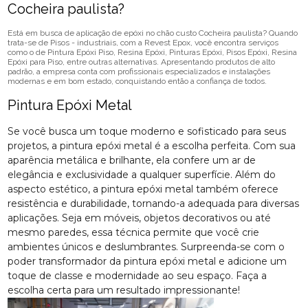
Cocheira paulista?
Está em busca de aplicação de epóxi no chão custo Cocheira paulista? Quando
trata-se de Pisos - industriais, com a Revest Epox, você encontra serviços
como o de Pintura Epóxi Piso, Resina Epóxi, Pinturas Epóxi, Pisos Epóxi, Resina
Epóxi para Piso, entre outras alternativas. Apresentando produtos de alto
padrão, a empresa conta com profissionais especializados e instalações
modernas e em bom estado, conquistando então a confiança de todos.
Pintura Epóxi Metal
Se você busca um toque moderno e sofisticado para seus
projetos, a pintura epóxi metal é a escolha perfeita. Com sua
aparência metálica e brilhante, ela confere um ar de
elegância e exclusividade a qualquer superfície. Além do
aspecto estético, a pintura epóxi metal também oferece
resistência e durabilidade, tornando-a adequada para diversas
aplicações. Seja em móveis, objetos decorativos ou até
mesmo paredes, essa técnica permite que você crie
ambientes únicos e deslumbrantes. Surpreenda-se com o
poder transformador da pintura epóxi metal e adicione um
toque de classe e modernidade ao seu espaço. Faça a
escolha certa para um resultado impressionante!