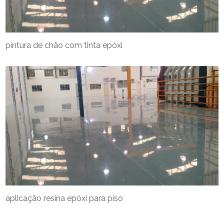
pintura de chão com tinta epóxi
aplicação resina epóxi para piso