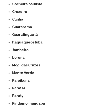
Cocheira paulista
Cruzeiro
Cunha
Guararema
Guaratinguetá
Itaquaquecetuba
Jambeiro
Lorena
Mogi das Cruzes
Monte Verde
Paraibuna
Parateí
Paraty
Pindamonhangaba