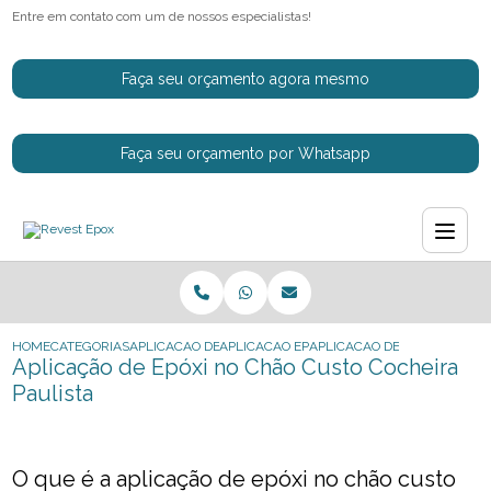
Entre em contato com um de nossos especialistas!
Faça seu orçamento agora mesmo
Faça seu orçamento por Whatsapp
HOME
CATEGORIAS
APLICACAO DE EPOXI
APLICACAO EPOXI PISO INDUSTRIAL
APLICACAO DE EPOXI NO CH
Aplicação de Epóxi no Chão Custo Cocheira
Paulista
O que é a aplicação de epóxi no chão custo