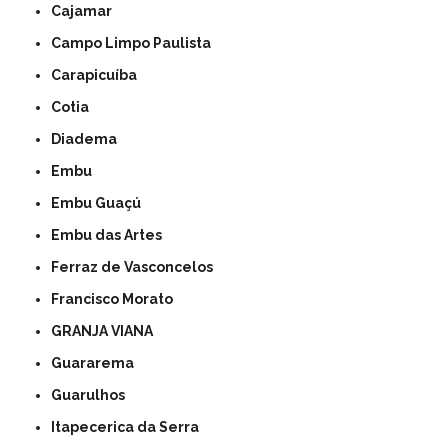
Cajamar
Campo Limpo Paulista
Carapicuíba
Cotia
Diadema
Embu
Embu Guaçú
Embu das Artes
Ferraz de Vasconcelos
Francisco Morato
GRANJA VIANA
Guararema
Guarulhos
Itapecerica da Serra