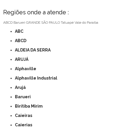
Regiões onde a atende :
ABCD
Barueri
GRANDE SÃO PAULO
Tatuapé
Vale do Paraíba
ABC
ABCD
ALDEIA DA SERRA
ARUJÁ
Alphaville
Alphaville Industrial
Arujá
Barueri
Biritiba Mirim
Caieiras
Caierias