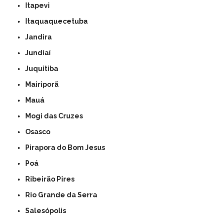
Itapevi
Itaquaquecetuba
Jandira
Jundiaí
Juquitiba
Mairiporã
Mauá
Mogi das Cruzes
Osasco
Pirapora do Bom Jesus
Poá
Ribeirão Pires
Rio Grande da Serra
Salesópolis