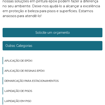
nossas soluções em pintura epóxi podem fazer a diferença
no seu ambiente. Deixe-nos ajudá-lo a alcançar a excelência
em proteção e beleza para pisos e superfícies. Estamos
ansiosos para atendê-lo!
Solicite um orçamento
Outras Categorias
APLICAÇÃO DE EPÓXI
APLICAÇÃO DE RESINAS EPÓXI
DEMARCAÇÃO PARA ESTACIONAMENTOS
LAPIDAÇÃO DE PISOS
LAPIDAÇÃO EM PISO