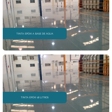
TINTA EPÓXI A BASE DE ÁGUA
TINTA EPÓXI 18 LITROS