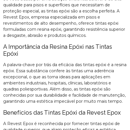
qualidade para pisos e superfícies que necessitam de
proteção especial, as tintas epóxi são a escolha perfeita. A
Revest Epox, empresa especializada em pisos e
revestimentos de alto desempenho, oferece tintas epóxi
formuladas com resina epóxi, garantindo resistência superior
a desgaste, abrasão e produtos químicos.
A Importância da Resina Epóxi nas Tintas
Epóxi
A palavra-chave por trás da eficácia das tintas epóxi é a resina
epóxi. Essa substância confere às tintas uma aderência
excepcional, o que as torna ideais para aplicações em
ambientes industriais, hospitais, clínicas, laboratórios e
quadras poliesportivas. Além disso, as tintas epóxi são
conhecidas por sua durabilidade e facilidade de manutenção,
garantindo uma estética impecável por muito mais tempo.
Benefícios das Tintas Epóxi da Revest Epox
A Revest Epox é reconhecida por fornecer tintas epóxi de
qualidade superior, que aliam proteção eficaz e estética