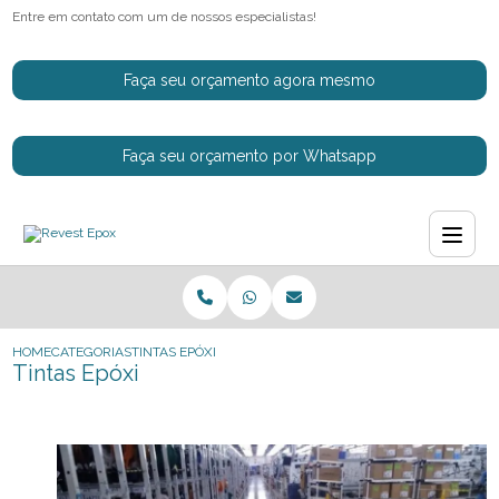
Entre em contato com um de nossos especialistas!
Faça seu orçamento agora mesmo
Faça seu orçamento por Whatsapp
HOME
CATEGORIAS
TINTAS EPÓXI
Tintas Epóxi