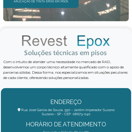
APLICAÇÃO DE TINTA EPÓXI EM PISOS
Com o intuito de atender uma necessidade no mercado de RAD,
desenvolvemos um corpo técnico altamente qualificado com o apoio de
parcerias sólidas. Dessa forma, nos especializamos em situações peculiares
de cada cliente, oferecendo soluções personalizadas.
ENDEREÇO
Rua José Garcia de Souza, 550 - Jardim Imperador Suzano
Suzano - SP - CEP: 08673-040
HORÁRIO DE ATENDIMENTO