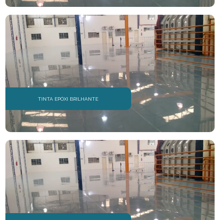
REVESTIMENTOS AUTONIVELANTES
REVESTIMENTOS DE PISO
REVESTIMENTOS EM EPÓXI
REVESTIMENTOS EM POLIURETANO
TINTA EPÓXI BRILHANTE
REVESTIMENTOS EPÓXI
REVESTIMENTOS INDUSTRIAIS
REVESTIMENTOS PARA PISO
SERVIÇOS DE PINTURA EPÓXI
TINTAS EPÓXI
EMPRESA DE PISOS EPÓXI