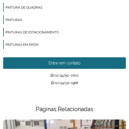
PINTURA DE QUADRAS
PINTURAS
PINTURAS DE ESTACIONAMENTO
PINTURAS EM EPÓXI
PINTURAS EM POLIURETANO
Entre em contato
PINTURAS EPÓXI
(11) 94792-0601
PISO INDUSTRIAL
(11) 94730-1988
PISO MMA
PISO URETANO
Páginas Relacionadas
PISOS DE CONCRETO POLIDO