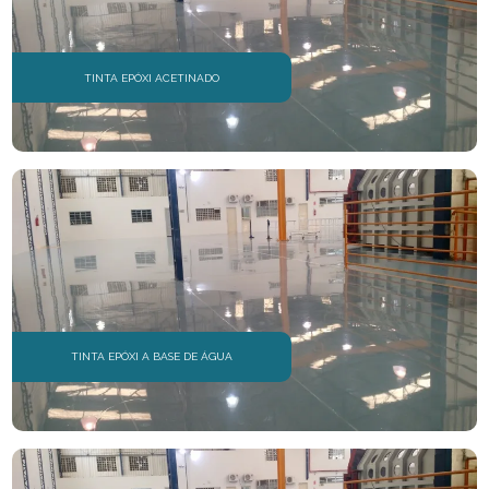
TINTA EPÓXI ACETINADO
TINTA EPÓXI A BASE DE ÁGUA