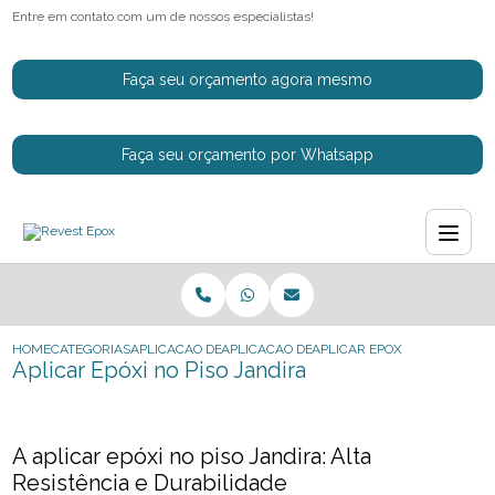
Entre em contato com um de nossos especialistas!
Faça seu orçamento agora mesmo
Faça seu orçamento por Whatsapp
HOME
CATEGORIAS
APLICACAO DE EPOXI
APLICACAO DE EPOXI EM PISO INDUSTRIAL
APLICAR EPOXI NO PISO JAN
Aplicar Epóxi no Piso Jandira
A aplicar epóxi no piso Jandira: Alta
Resistência e Durabilidade