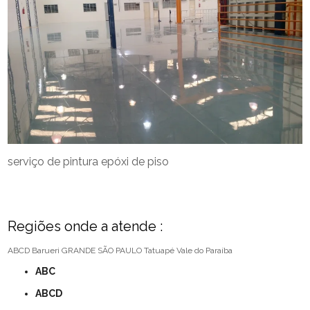
serviço de pintura epóxi de piso
Regiões onde a atende :
ABCD
Barueri
GRANDE SÃO PAULO
Tatuapé
Vale do Paraíba
ABC
ABCD