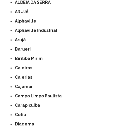
ALDEIA DA SERRA
ARUJÁ
Alphaville
Alphaville Industrial
Arujá
Barueri
Biritiba Mirim
Caieiras
Caierias
Cajamar
Campo Limpo Paulista
Carapicuíba
Cotia
Diadema