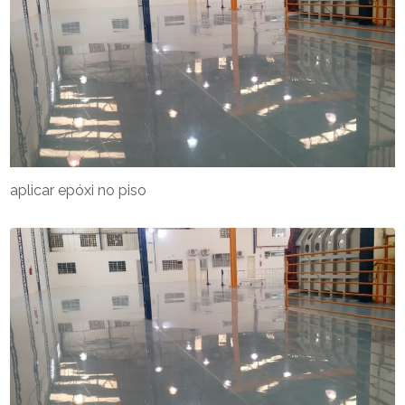
aplicar epóxi no piso