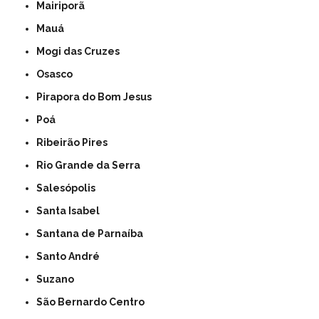
Mairiporã
Mauá
Mogi das Cruzes
Osasco
Pirapora do Bom Jesus
Poá
Ribeirão Pires
Rio Grande da Serra
Salesópolis
Santa Isabel
Santana de Parnaíba
Santo André
Suzano
São Bernardo Centro