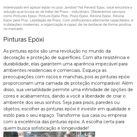
Interessado em aplicar epóxi no piso Jandira? Na Revest Epox, você encontra a
solução que busca ao se tratar de Pisos - industriais. Oferecemos serviços
como Pinturas Epóxi, Pintura Epóxi Piso, Pisos Epóxi, Resina Epóxi, Resina
Epóxi para Piso, Lapidação de Pisos. Com profissionais altamente capacitados, e
instalações modernas, a organização é capaz de se destacar de forma positiva
no mercado.
Pinturas Epóxi
As pinturas epóxi são uma revolução no mundo da
decoração e proteção de superfícies. Com alta resistência e
durabilidade, elas garantem uma aparência impecável para
ambientes residenciais e comerciais. Esqueça as
preocupações com riscos e manchas, pois as pinturas epóxi
proporcionam uma camada de proteção incomparável. Além
disso, sua versatilidade permite uma infinidade de opções de
cores e acabamentos, dando a você a liberdade de criar o
ambiente dos seus sonhos. Seja para pisos, paredes ou
objetos, escolher as pinturas epóxi é investir em qualidade e
estilo para o seu espaço. Transforme sua casa ou empresa
com a excelência das pinturas epóxi. A escolha certa para
quem busca sofisticação e longevidade!