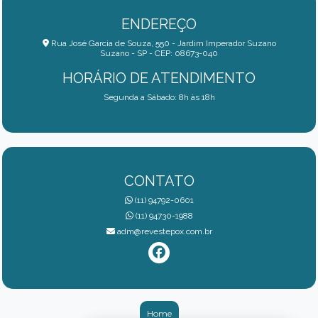
ENDEREÇO
Rua José Garcia de Souza, 550 - Jardim Imperador Suzano
Suzano - SP - CEP: 08673-040
HORÁRIO DE ATENDIMENTO
Segunda a Sábado: 8h às 18h
CONTATO
(11) 94792-0601
(11) 94730-1988
adm@revestepox.com.br
Home