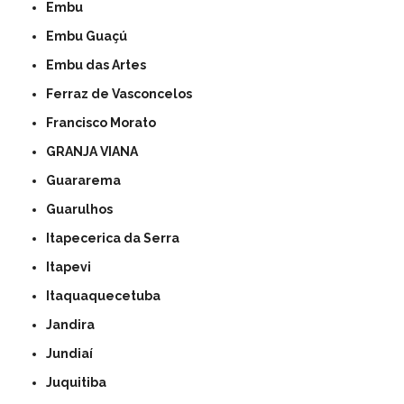
Embu
Embu Guaçú
Embu das Artes
Ferraz de Vasconcelos
Francisco Morato
GRANJA VIANA
Guararema
Guarulhos
Itapecerica da Serra
Itapevi
Itaquaquecetuba
Jandira
Jundiaí
Juquitiba