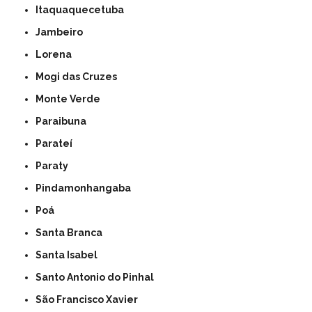
Itaquaquecetuba
Jambeiro
Lorena
Mogi das Cruzes
Monte Verde
Paraibuna
Parateí
Paraty
Pindamonhangaba
Poá
Santa Branca
Santa Isabel
Santo Antonio do Pinhal
São Francisco Xavier