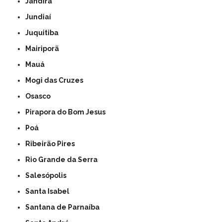
Jandira
Jundiaí
Juquitiba
Mairiporã
Mauá
Mogi das Cruzes
Osasco
Pirapora do Bom Jesus
Poá
Ribeirão Pires
Rio Grande da Serra
Salesópolis
Santa Isabel
Santana de Parnaíba