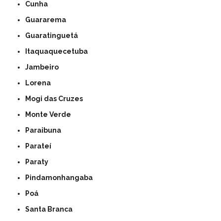
Cunha
Guararema
Guaratinguetá
Itaquaquecetuba
Jambeiro
Lorena
Mogi das Cruzes
Monte Verde
Paraibuna
Parateí
Paraty
Pindamonhangaba
Poá
Santa Branca