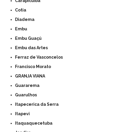
Carapicuíba
Cotia
Diadema
Embu
Embu Guaçú
Embu das Artes
Ferraz de Vasconcelos
Francisco Morato
GRANJA VIANA
Guararema
Guarulhos
Itapecerica da Serra
Itapevi
Itaquaquecetuba