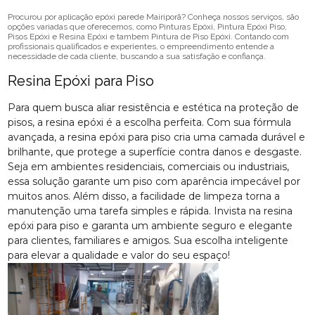
Procurou por aplicação epóxi parede Mairiporã? Conheça nossos serviços, são
opções variadas que oferecemos, como Pinturas Epóxi, Pintura Epóxi Piso,
Pisos Epóxi e Resina Epóxi e tambem Pintura de Piso Epóxi. Contando com
profissionais qualificados e experientes, o empreendimento entende a
necessidade de cada cliente, buscando a sua satisfação e confiança.
Resina Epóxi para Piso
Para quem busca aliar resistência e estética na proteção de
pisos, a resina epóxi é a escolha perfeita. Com sua fórmula
avançada, a resina epóxi para piso cria uma camada durável e
brilhante, que protege a superfície contra danos e desgaste.
Seja em ambientes residenciais, comerciais ou industriais,
essa solução garante um piso com aparência impecável por
muitos anos. Além disso, a facilidade de limpeza torna a
manutenção uma tarefa simples e rápida. Invista na resina
epóxi para piso e garanta um ambiente seguro e elegante
para clientes, familiares e amigos. Sua escolha inteligente
para elevar a qualidade e valor do seu espaço!