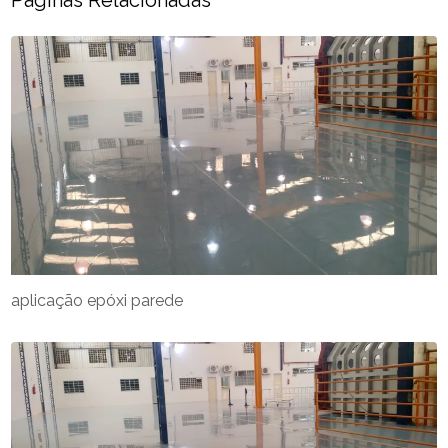
aplicação epóxi parede