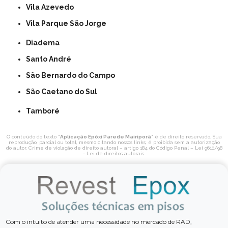
Vila Azevedo
Vila Parque São Jorge
Diadema
Santo André
São Bernardo do Campo
São Caetano do Sul
Tamboré
O conteúdo do texto "
Aplicação Epóxi Parede Mairiporã
" é de direito reservado. Sua
reprodução, parcial ou total, mesmo citando nossos links, é proibida sem a autorização
do autor. Crime de violação de direito autoral – artigo 184 do Código Penal –
Lei 9610/98
- Lei de direitos autorais
.
Com o intuito de atender uma necessidade no mercado de RAD,