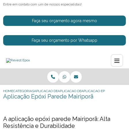
Entre em contato com um de nossos especialistas!
Faça seu orçamento agora mesmo
Faça seu orçamento por Whatsapp
HOME
CATEGORIAS
APLICACAO DE EPOXI
APLICACAO DE EPOXI EM PISO INDUSTRIAL
APLICACAO EPOXI PAREDE M
Aplicação Epóxi Parede Mairiporã
A aplicação epóxi parede Mairiporã: Alta
Resistência e Durabilidade