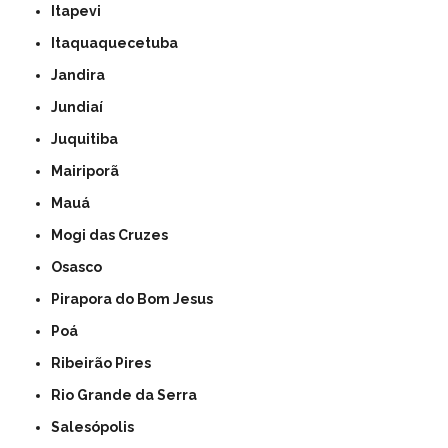
Itapevi
Itaquaquecetuba
Jandira
Jundiaí
Juquitiba
Mairiporã
Mauá
Mogi das Cruzes
Osasco
Pirapora do Bom Jesus
Poá
Ribeirão Pires
Rio Grande da Serra
Salesópolis