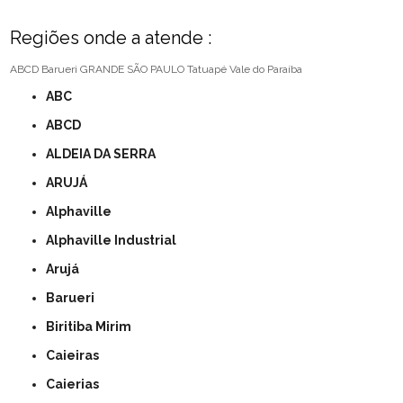
Regiões onde a atende :
ABCD
Barueri
GRANDE SÃO PAULO
Tatuapé
Vale do Paraíba
ABC
ABCD
ALDEIA DA SERRA
ARUJÁ
Alphaville
Alphaville Industrial
Arujá
Barueri
Biritiba Mirim
Caieiras
Caierias