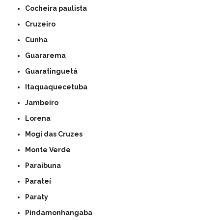
Cocheira paulista
Cruzeiro
Cunha
Guararema
Guaratinguetá
Itaquaquecetuba
Jambeiro
Lorena
Mogi das Cruzes
Monte Verde
Paraibuna
Parateí
Paraty
Pindamonhangaba