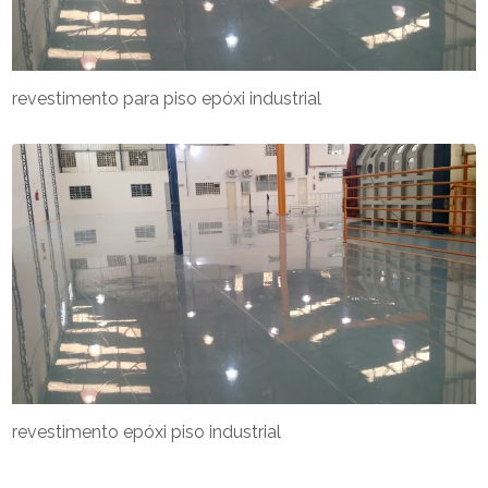
revestimento para piso epóxi industrial
revestimento epóxi piso industrial