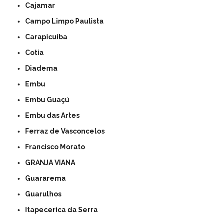
Cajamar
Campo Limpo Paulista
Carapicuíba
Cotia
Diadema
Embu
Embu Guaçú
Embu das Artes
Ferraz de Vasconcelos
Francisco Morato
GRANJA VIANA
Guararema
Guarulhos
Itapecerica da Serra