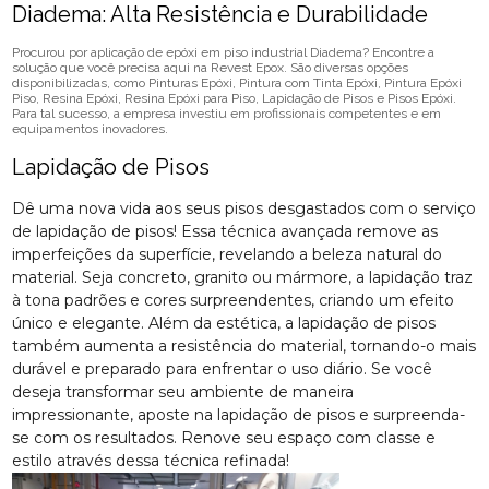
Diadema: Alta Resistência e Durabilidade
Procurou por aplicação de epóxi em piso industrial Diadema? Encontre a
solução que você precisa aqui na Revest Epox. São diversas opções
disponibilizadas, como Pinturas Epóxi, Pintura com Tinta Epóxi, Pintura Epóxi
Piso, Resina Epóxi, Resina Epóxi para Piso, Lapidação de Pisos e Pisos Epóxi.
Para tal sucesso, a empresa investiu em profissionais competentes e em
equipamentos inovadores.
Lapidação de Pisos
Dê uma nova vida aos seus pisos desgastados com o serviço
de lapidação de pisos! Essa técnica avançada remove as
imperfeições da superfície, revelando a beleza natural do
material. Seja concreto, granito ou mármore, a lapidação traz
à tona padrões e cores surpreendentes, criando um efeito
único e elegante. Além da estética, a lapidação de pisos
também aumenta a resistência do material, tornando-o mais
durável e preparado para enfrentar o uso diário. Se você
deseja transformar seu ambiente de maneira
impressionante, aposte na lapidação de pisos e surpreenda-
se com os resultados. Renove seu espaço com classe e
estilo através dessa técnica refinada!