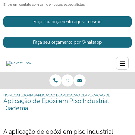
Entre em contato com um de nossos especialistas!
Faça seu orçamento agora mesmo
Faça seu orçamento por Whatsapp
HOME
CATEGORIAS
APLICACAO DE EPOXI
APLICACAO DE EPOXI EM PISO INDUSTRIAL
APLICACAO DE EPOXI EM PIS
Aplicação de Epóxi em Piso Industrial
Diadema
A aplicação de epóxi em piso industrial