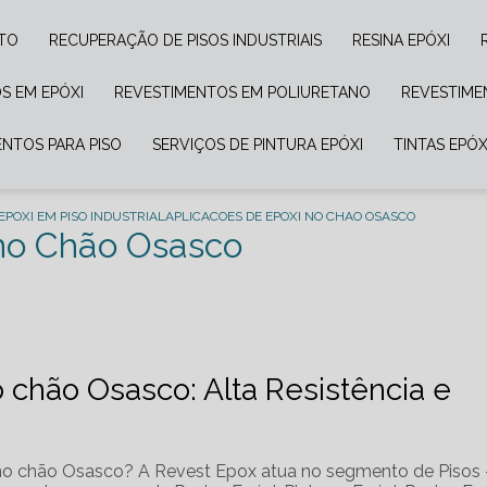
NTO
RECUPERAÇÃO DE PISOS INDUSTRIAIS
RESINA EPÓXI
S EM EPÓXI
REVESTIMENTOS EM POLIURETANO
REVESTIM
ENTOS PARA PISO
SERVIÇOS DE PINTURA EPÓXI
TINTAS EPÓX
EPOXI EM PISO INDUSTRIAL
APLICACOES DE EPOXI NO CHAO OSASCO
 no Chão Osasco
 chão Osasco: Alta Resistência e
 no chão Osasco? A Revest Epox atua no segmento de Pisos 