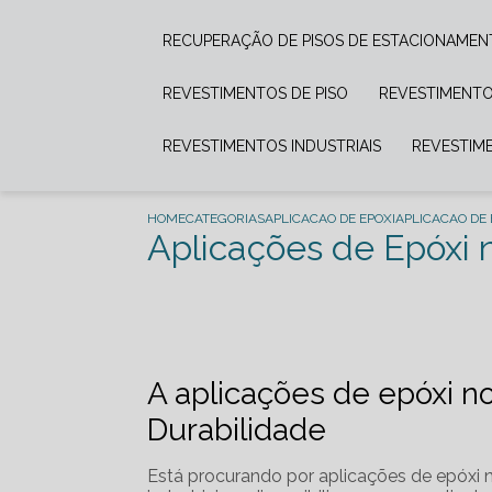
RECUPERAÇÃO DE PISOS DE ESTACIONAME
REVESTIMENTOS DE PISO
REVESTIMENTO
REVESTIMENTOS INDUSTRIAIS
REVESTIM
HOME
CATEGORIAS
APLICACAO DE EPOXI
APLICACAO DE 
Aplicações de Epóxi
A aplicações de epóxi no
Durabilidade
Está procurando por aplicações de epóxi