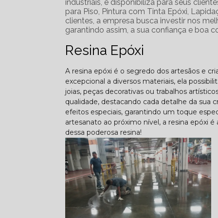
industriais, e disponibiliza para seus clie
para Piso, Pintura com Tinta Epóxi, Lapida
clientes, a empresa busca investir nos me
garantindo assim, a sua confiança e boa 
Resina Epóxi
A resina epóxi é o segredo dos artesãos e cr
excepcional a diversos materiais, ela possibi
joias, peças decorativas ou trabalhos artísti
qualidade, destacando cada detalhe da sua cr
efeitos especiais, garantindo um toque espec
artesanato ao próximo nível, a resina epóxi é
dessa poderosa resina!