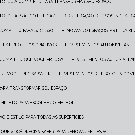
NTO: GUIA COMPLETO PARA TRANSFORMAR SEU ESPAÇO
O: GUIA PRÁTICO E EFICAZ
RECUPERAÇÃO DE PISOS INDUSTRI
A COMPLETO PARA SUCESSO
RENOVANDO ESPAÇOS: ARTE DA R
ANTES E PROJETOS CRIATIVOS
REVESTIMENTOS AUTONIVELANTE
A COMPLETO QUE VOCÊ PRECISA
REVESTIMENTOS AUTONIVELANT
UE VOCÊ PRECISA SABER
REVESTIMENTOS DE PISO: GUIA COM
 PARA TRANSFORMAR SEU ESPAÇO
COMPLETO PARA ESCOLHER O MELHOR
O E ESTILO PARA TODAS AS SUPERFÍCIES
 QUE VOCÊ PRECISA SABER PARA RENOVAR SEU ESPAÇO