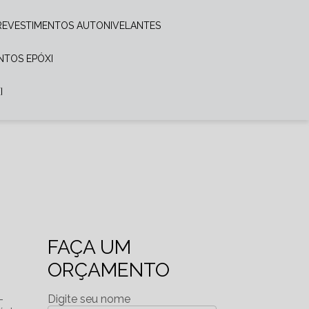
REVESTIMENTOS AUTONIVELANTES
ENTOS EPÓXI
I
FAÇA UM
ORÇAMENTO
-
Digite seu nome