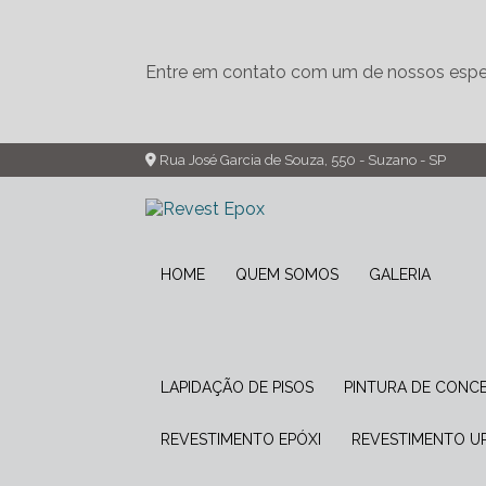
Entre em contato com um de nossos espec
Rua José Garcia de Souza, 550 - Suzano - SP
HOME
QUEM SOMOS
GALERIA
LAPIDAÇÃO DE PISOS
PINTURA DE CONC
REVESTIMENTO EPÓXI
REVESTIMENTO 