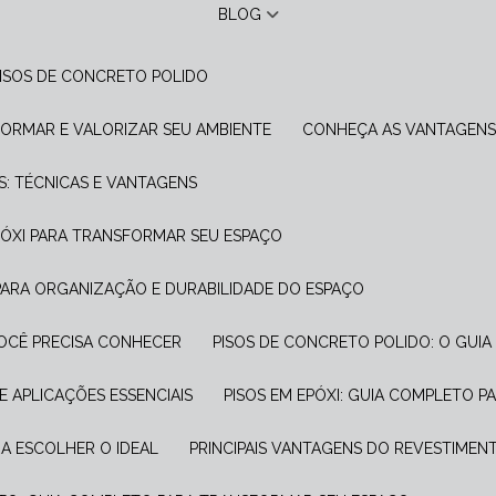
BLOG
PISOS DE CONCRETO POLIDO
FORMAR E VALORIZAR SEU AMBIENTE
CONHEÇA AS VANTAGENS
S: TÉCNICAS E VANTAGENS
PÓXI PARA TRANSFORMAR SEU ESPAÇO
 PARA ORGANIZAÇÃO E DURABILIDADE DO ESPAÇO
VOCÊ PRECISA CONHECER
PISOS DE CONCRETO POLIDO: O GUIA
E APLICAÇÕES ESSENCIAIS
PISOS EM EPÓXI: GUIA COMPLETO 
RA ESCOLHER O IDEAL
PRINCIPAIS VANTAGENS DO REVESTIME