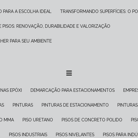
O PARA A ESCOLHA IDEAL
TRANSFORMANDO SUPERFÍCIES: O PO
 PISOS: RENOVAÇÃO, DURABILIDADE E VALORIZAÇÃO
LHER PARA SEU AMBIENTE
INAS EPÓXI
DEMARCAÇÃO PARA ESTACIONAMENTOS
EMPRE
AS
PINTURAS
PINTURAS DE ESTACIONAMENTO
PINTURA
ISO MMA
PISO URETANO
PISOS DE CONCRETO POLIDO
P
G
PISOS INDUSTRIAIS
PISOS NIVELANTES
PISOS PARA IND