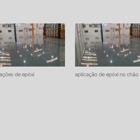
cações de epóxi
aplicação de epóxi no chão