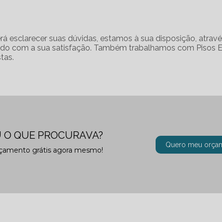
á esclarecer suas dúvidas, estamos à sua disposição, atrav
do com a sua satisfação. Também trabalhamos com Pisos E
tas.
 O QUE PROCURAVA?
Quero meu orça
rçamento grátis agora mesmo!