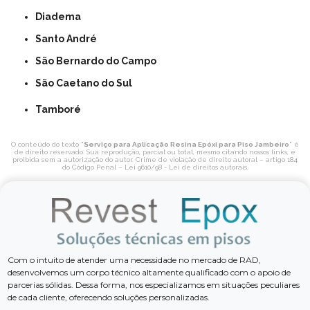
Diadema
Santo André
São Bernardo do Campo
São Caetano do Sul
Tamboré
O conteúdo do texto "
Serviço para Aplicação Resina Epóxi para Piso Jambeiro
" é
de direito reservado. Sua reprodução, parcial ou total, mesmo citando nossos links, é
proibida sem a autorização do autor. Crime de violação de direito autoral – artigo 184
do Código Penal –
Lei 9610/98 - Lei de direitos autorais
.
Com o intuito de atender uma necessidade no mercado de RAD,
desenvolvemos um corpo técnico altamente qualificado com o apoio de
parcerias sólidas. Dessa forma, nos especializamos em situações peculiares
de cada cliente, oferecendo soluções personalizadas.