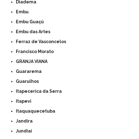
Diadema
Embu
Embu Guaçú
Embu das Artes
Ferraz de Vasconcelos
Francisco Morato
GRANJA VIANA
Guararema
Guarulhos
Itapecerica da Serra
Itapevi
Itaquaquecetuba
Jandira
Jundiaí