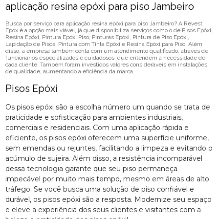
aplicação resina epóxi para piso Jambeiro
Busca por serviço para aplicação resina epóxi para piso Jambeiro? A Revest
Epox é a opção mais viável, já que disponibiliza serviços como o de Pisos Epóxi,
Resina Epóxi, Pintura Epóxi Piso, Pinturas Epóxi, Pintura de Piso Epóxi,
Lapidação de Pisos, Pintura com Tinta Epóxi e Resina Epóxi para Piso. Além
disso, a empresa também conta com um atendimento qualificado, através de
funcionários especializados e cuidadosos, que entendem a necessidade de
cada cliente. Também foram investidos valores consideráveis em instalações
de qualidade, aumentando a eficiência da marca.
Pisos Epóxi
Os pisos epóxi são a escolha número um quando se trata de
praticidade e sofisticação para ambientes industriais,
comerciais e residenciais. Com uma aplicação rápida e
eficiente, os pisos epóxi oferecem uma superfície uniforme,
sem emendas ou rejuntes, facilitando a limpeza e evitando o
acúmulo de sujeira. Além disso, a resistência incomparável
dessa tecnologia garante que seu piso permaneça
impecável por muito mais tempo, mesmo em áreas de alto
tráfego. Se você busca uma solução de piso confiável e
durável, os pisos epóxi são a resposta. Modernize seu espaço
e eleve a experiência dos seus clientes e visitantes com a