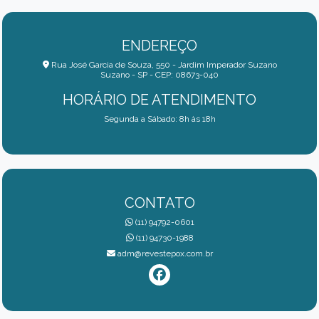
ENDEREÇO
Rua José Garcia de Souza, 550 - Jardim Imperador Suzano
Suzano - SP - CEP: 08673-040
HORÁRIO DE ATENDIMENTO
Segunda a Sábado: 8h às 18h
CONTATO
(11) 94792-0601
(11) 94730-1988
adm@revestepox.com.br