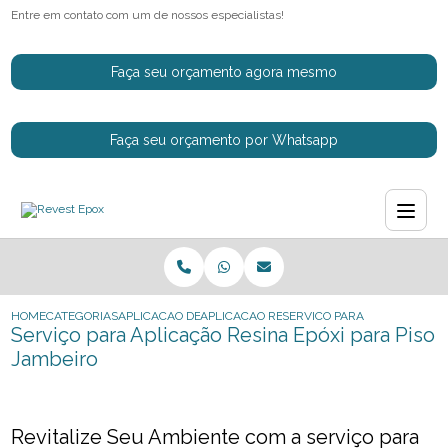
Entre em contato com um de nossos especialistas!
Faça seu orçamento agora mesmo
Faça seu orçamento por Whatsapp
HOME
CATEGORIAS
APLICACAO DE RESINAS EPOXI
APLICACAO RESINA EPOXI CINZA
SERVICO PARA APLICACAO RE
Serviço para Aplicação Resina Epóxi para Piso
Jambeiro
Revitalize Seu Ambiente com a serviço para