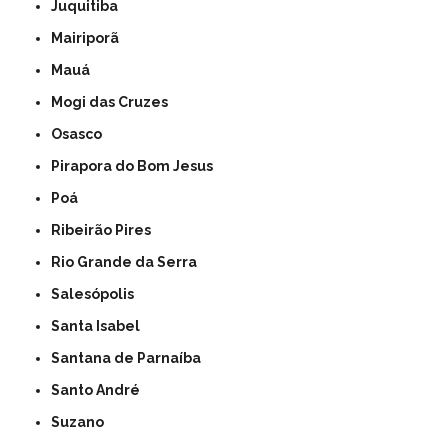
Juquitiba
Mairiporã
Mauá
Mogi das Cruzes
Osasco
Pirapora do Bom Jesus
Poá
Ribeirão Pires
Rio Grande da Serra
Salesópolis
Santa Isabel
Santana de Parnaíba
Santo André
Suzano