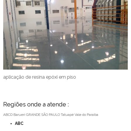
aplicação de resina epóxi em piso
Regiões onde a atende :
ABCD
Barueri
GRANDE SÃO PAULO
Tatuapé
Vale do Paraíba
ABC