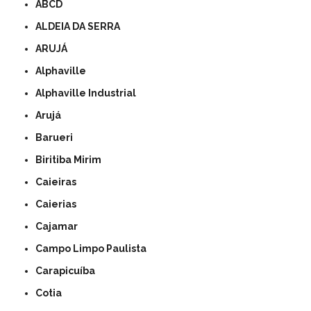
ABCD
ALDEIA DA SERRA
ARUJÁ
Alphaville
Alphaville Industrial
Arujá
Barueri
Biritiba Mirim
Caieiras
Caierias
Cajamar
Campo Limpo Paulista
Carapicuíba
Cotia