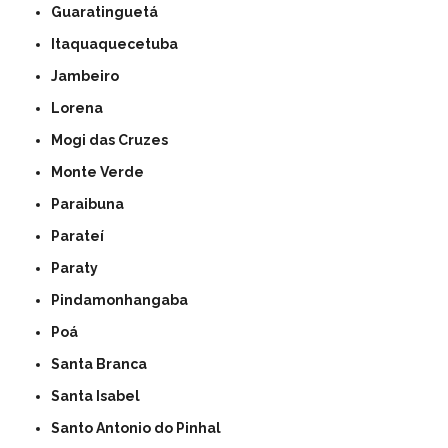
Guaratinguetá
Itaquaquecetuba
Jambeiro
Lorena
Mogi das Cruzes
Monte Verde
Paraibuna
Parateí
Paraty
Pindamonhangaba
Poá
Santa Branca
Santa Isabel
Santo Antonio do Pinhal