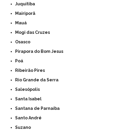
Juquitiba
Mairiporã
Mauá
Mogi das Cruzes
Osasco
Pirapora do Bom Jesus
Poá
Ribeirão Pires
Rio Grande da Serra
Salesópolis
Santa Isabel
Santana de Parnaíba
Santo André
Suzano