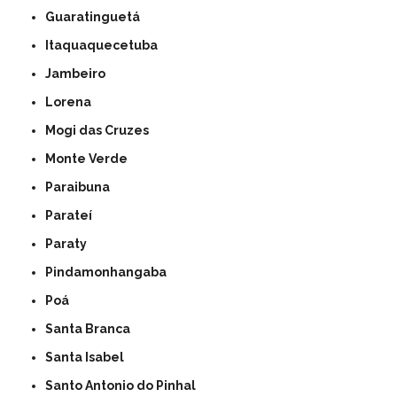
Guaratinguetá
Itaquaquecetuba
Jambeiro
Lorena
Mogi das Cruzes
Monte Verde
Paraibuna
Parateí
Paraty
Pindamonhangaba
Poá
Santa Branca
Santa Isabel
Santo Antonio do Pinhal