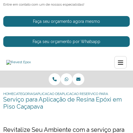
Entre em contato com um de nossos especialistas!
Faça seu orçamento agora mesmo
Faça seu orçamento por Whatsapp
HOME
CATEGORIAS
APLICACAO DE RESINAS EPOXI
APLICACAO RESINA EPOXI CINZA
SERVICO PARA APLICACAO DE
Serviço para Aplicação de Resina Epóxi em
Piso Caçapava
Revitalize Seu Ambiente com a serviço para