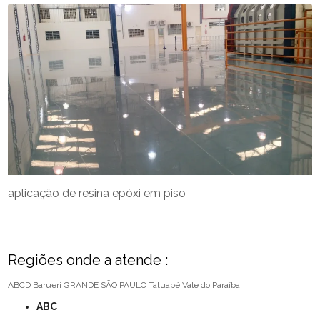
aplicação de resina epóxi em piso
Regiões onde a atende :
ABCD
Barueri
GRANDE SÃO PAULO
Tatuapé
Vale do Paraíba
ABC