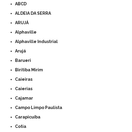
ABCD
ALDEIA DA SERRA
ARUJÁ
Alphaville
Alphaville Industrial
Arujá
Barueri
Biritiba Mirim
Caieiras
Caierias
Cajamar
Campo Limpo Paulista
Carapicuíba
Cotia