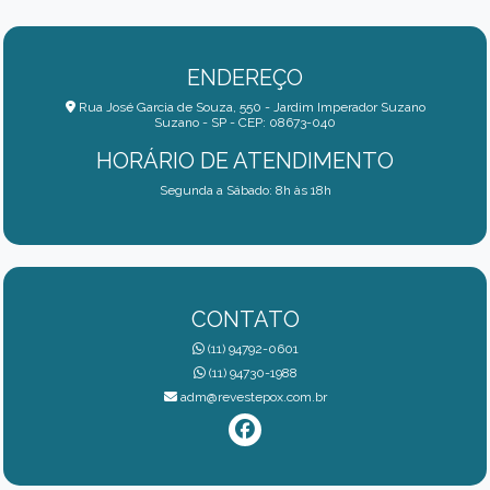
ENDEREÇO
Rua José Garcia de Souza, 550 - Jardim Imperador Suzano
Suzano - SP - CEP: 08673-040
HORÁRIO DE ATENDIMENTO
Segunda a Sábado: 8h às 18h
CONTATO
(11) 94792-0601
(11) 94730-1988
adm@revestepox.com.br