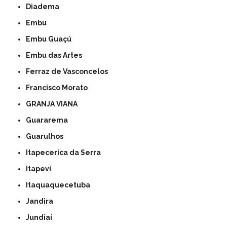
Diadema
Embu
Embu Guaçú
Embu das Artes
Ferraz de Vasconcelos
Francisco Morato
GRANJA VIANA
Guararema
Guarulhos
Itapecerica da Serra
Itapevi
Itaquaquecetuba
Jandira
Jundiaí