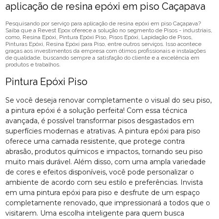
aplicação de resina epóxi em piso Caçapava
Pesquisando por serviço para aplicação de resina epóxi em piso Caçapava?
Saiba que a Revest Epox oferece a solução no segmento de Pisos - industriais,
como, Resina Epóxi, Pintura Epóxi Piso, Pisos Epóxi, Lapidação de Pisos,
Pinturas Epóxi, Resina Epóxi para Piso, entre outros serviços. Isso acontece
graças aos investimentos da empresa com ótimos profissionais e instalações
de qualidade, buscando sempre a satisfação do cliente e a excelência em
produtos e trabalhos.
Pintura Epóxi Piso
Se você deseja renovar completamente o visual do seu piso,
a pintura epóxi é a solução perfeita! Com essa técnica
avançada, é possível transformar pisos desgastados em
superfícies modernas e atrativas. A pintura epóxi para piso
oferece uma camada resistente, que protege contra
abrasão, produtos químicos e impactos, tornando seu piso
muito mais durável. Além disso, com uma ampla variedade
de cores e efeitos disponíveis, você pode personalizar o
ambiente de acordo com seu estilo e preferências. Invista
em uma pintura epóxi para piso e desfrute de um espaço
completamente renovado, que impressionará a todos que o
visitarem. Uma escolha inteligente para quem busca