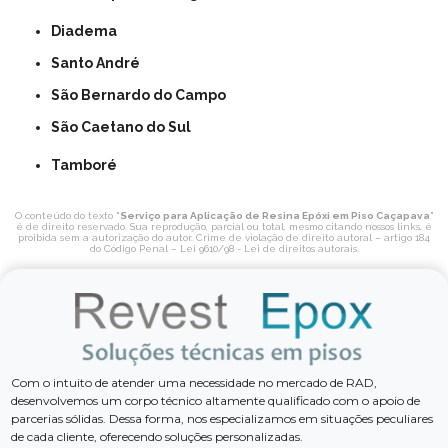
Diadema
Santo André
São Bernardo do Campo
São Caetano do Sul
Tamboré
O conteúdo do texto "
Serviço para Aplicação de Resina Epóxi em Piso Caçapava
"
é de direito reservado. Sua reprodução, parcial ou total, mesmo citando nossos links, é
proibida sem a autorização do autor. Crime de violação de direito autoral – artigo 184
do Código Penal –
Lei 9610/98 - Lei de direitos autorais
.
Com o intuito de atender uma necessidade no mercado de RAD,
desenvolvemos um corpo técnico altamente qualificado com o apoio de
parcerias sólidas. Dessa forma, nos especializamos em situações peculiares
de cada cliente, oferecendo soluções personalizadas.