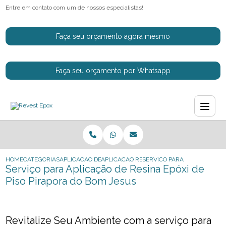
Entre em contato com um de nossos especialistas!
Faça seu orçamento agora mesmo
Faça seu orçamento por Whatsapp
HOME
CATEGORIAS
APLICACAO DE RESINAS EPOXI
APLICACAO RESINA EPOXI CINZA
SERVICO PARA APLICACAO DE
Serviço para Aplicação de Resina Epóxi de
Piso Pirapora do Bom Jesus
Revitalize Seu Ambiente com a serviço para