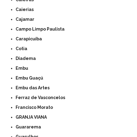
Caierias
Cajamar
Campo Limpo Paulista
Carapicuíba
Cotia
Diadema
Embu
Embu Guaçú
Embu das Artes
Ferraz de Vasconcelos
Francisco Morato
GRANJA VIANA
Guararema
Guarulhos