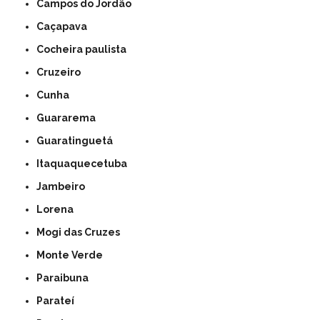
Campos do Jordão
Caçapava
Cocheira paulista
Cruzeiro
Cunha
Guararema
Guaratinguetá
Itaquaquecetuba
Jambeiro
Lorena
Mogi das Cruzes
Monte Verde
Paraibuna
Parateí