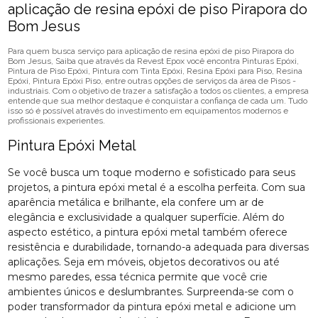
aplicação de resina epóxi de piso Pirapora do
Bom Jesus
Para quem busca serviço para aplicação de resina epóxi de piso Pirapora do
Bom Jesus, Saiba que através da Revest Epox você encontra Pinturas Epóxi,
Pintura de Piso Epóxi, Pintura com Tinta Epóxi, Resina Epóxi para Piso, Resina
Epóxi, Pintura Epóxi Piso, entre outras opções de serviços da área de Pisos -
industriais. Com o objetivo de trazer a satisfação a todos os clientes, a empresa
entende que sua melhor destaque é conquistar a confiança de cada um. Tudo
isso só é possível através do investimento em equipamentos modernos e
profissionais experientes.
Pintura Epóxi Metal
Se você busca um toque moderno e sofisticado para seus
projetos, a pintura epóxi metal é a escolha perfeita. Com sua
aparência metálica e brilhante, ela confere um ar de
elegância e exclusividade a qualquer superfície. Além do
aspecto estético, a pintura epóxi metal também oferece
resistência e durabilidade, tornando-a adequada para diversas
aplicações. Seja em móveis, objetos decorativos ou até
mesmo paredes, essa técnica permite que você crie
ambientes únicos e deslumbrantes. Surpreenda-se com o
poder transformador da pintura epóxi metal e adicione um