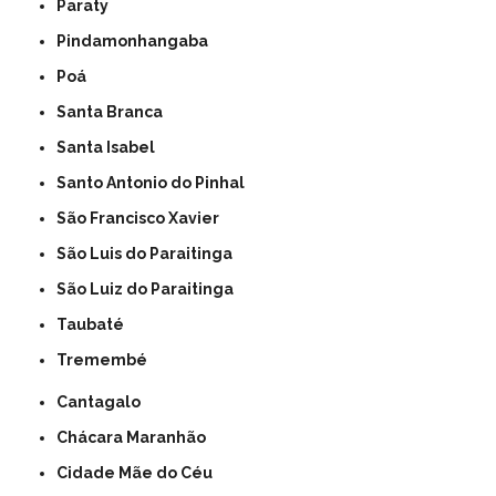
Paraty
Pindamonhangaba
Poá
Santa Branca
Santa Isabel
Santo Antonio do Pinhal
São Francisco Xavier
São Luis do Paraitinga
São Luiz do Paraitinga
Taubaté
Tremembé
Cantagalo
Chácara Maranhão
Cidade Mãe do Céu