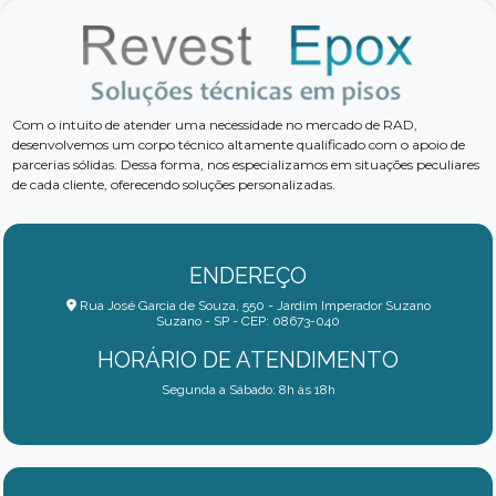
Com o intuito de atender uma necessidade no mercado de RAD,
desenvolvemos um corpo técnico altamente qualificado com o apoio de
parcerias sólidas. Dessa forma, nos especializamos em situações peculiares
de cada cliente, oferecendo soluções personalizadas.
ENDEREÇO
Rua José Garcia de Souza, 550 - Jardim Imperador Suzano
Suzano - SP - CEP: 08673-040
HORÁRIO DE ATENDIMENTO
Segunda a Sábado: 8h às 18h