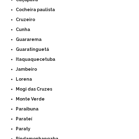
Cocheira paulista
Cruzeiro
Cunha
Guararema
Guaratinguetá
Itaquaquecetuba
Jambeiro
Lorena
Mogi das Cruzes
Monte Verde
Paraibuna
Parateí
Paraty
Pindamonhangaba