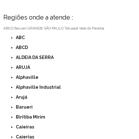
Regiões onde a atende :
ABCD
Barueri
GRANDE SÃO PAULO
Tatuapé
Vale do Paraíba
ABC
ABCD
ALDEIA DA SERRA
ARUJÁ
Alphaville
Alphaville Industrial
Arujá
Barueri
Biritiba Mirim
Caieiras
Caierias