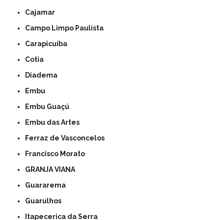
Cajamar
Campo Limpo Paulista
Carapicuíba
Cotia
Diadema
Embu
Embu Guaçú
Embu das Artes
Ferraz de Vasconcelos
Francisco Morato
GRANJA VIANA
Guararema
Guarulhos
Itapecerica da Serra