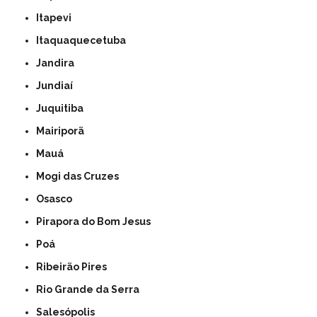
Itapevi
Itaquaquecetuba
Jandira
Jundiaí
Juquitiba
Mairiporã
Mauá
Mogi das Cruzes
Osasco
Pirapora do Bom Jesus
Poá
Ribeirão Pires
Rio Grande da Serra
Salesópolis