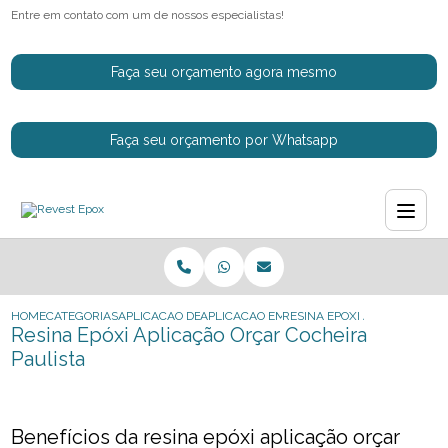
Entre em contato com um de nossos especialistas!
Faça seu orçamento agora mesmo
Faça seu orçamento por Whatsapp
HOME
CATEGORIAS
APLICACAO DE RESINAS EPOXI
APLICACAO EM RESINA EPOXI PARA PISO
RESINA EPOXI APLICACAO O
Resina Epóxi Aplicação Orçar Cocheira
Paulista
Benefícios da resina epóxi aplicação orçar