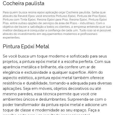
Cocheira paulista
Para quem busca resina epóxi aplicação orçar Cocheira paulista, Saiba que
através da Revest Epox você encontra Pinturas Epóxi, Pintura de Piso Epóxi,
Pintura com Tinta Epóxi, Resina Epóxi para Piso, Resina Epóxi, Pintura Epóxi
Piso, entre outras opções de serviços da área de Pisos - industriais. Com o
objetivo de trazer a satisfação a todos os clientes, a empresa entende que sua
melhor destaque é conquistar a confiança de cada um. Tudo isso só é possível
através do investimento em equipamentos modernos e profissionais
experientes.
Pintura Epóxi Metal
Se você busca um toque moderno e sofisticado para seus
projetos, a pintura epóxi metal é a escolha perfeita. Com sua
aparência metálica e brilhante, ela confere um ar de
elegância e exclusividade a qualquer superfície. Além do
aspecto estético, a pintura epóxi metal também oferece
resistência e durabilidade, tornando-a adequada para diversas
aplicações. Seja em móveis, objetos decorativos ou até
mesmo paredes, essa técnica permite que você crie
ambientes únicos e deslumbrantes. Surpreenda-se com o
poder transformador da pintura epóxi metal e adicione um
toque de classe e modernidade ao seu espaço. Faça a