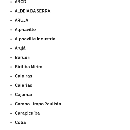
ABCD
ALDEIA DA SERRA
ARUJÁ
Alphaville
Alphaville Industrial
Arujá
Barueri
Biritiba Mirim
Caieiras
Caierias
Cajamar
Campo Limpo Paulista
Carapicuíba
Cotia