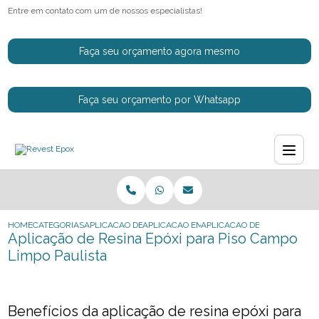
Entre em contato com um de nossos especialistas!
Faça seu orçamento agora mesmo
Faça seu orçamento por Whatsapp
HOME
CATEGORIAS
APLICACAO DE RESINAS EPOXI
APLICACAO EM RESINA EPOXI PARA PISO
APLICACAO DE RESINA EPOXI
Aplicação de Resina Epóxi para Piso Campo
Limpo Paulista
Benefícios da aplicação de resina epóxi para