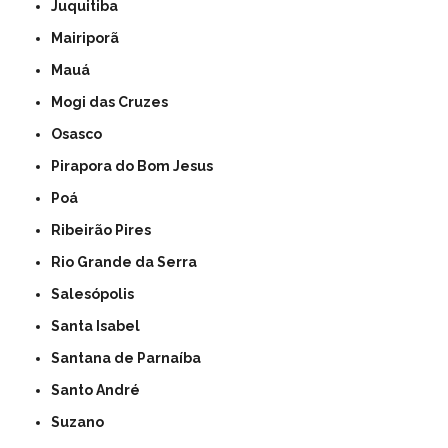
Juquitiba
Mairiporã
Mauá
Mogi das Cruzes
Osasco
Pirapora do Bom Jesus
Poá
Ribeirão Pires
Rio Grande da Serra
Salesópolis
Santa Isabel
Santana de Parnaíba
Santo André
Suzano