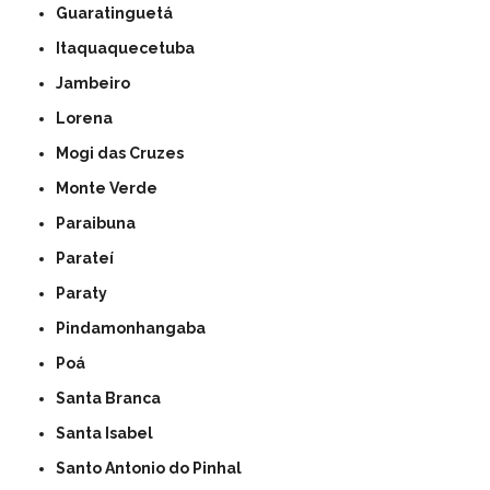
Guaratinguetá
Itaquaquecetuba
Jambeiro
Lorena
Mogi das Cruzes
Monte Verde
Paraibuna
Parateí
Paraty
Pindamonhangaba
Poá
Santa Branca
Santa Isabel
Santo Antonio do Pinhal