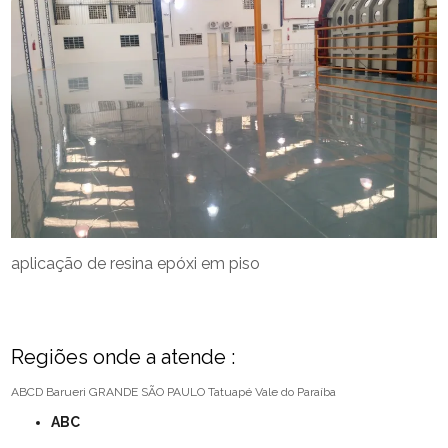
aplicação de resina epóxi em piso
Regiões onde a atende :
ABCD
Barueri
GRANDE SÃO PAULO
Tatuapé
Vale do Paraíba
ABC