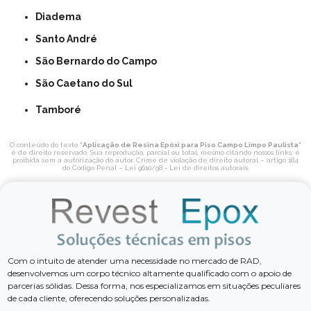
Diadema
Santo André
São Bernardo do Campo
São Caetano do Sul
Tamboré
O conteúdo do texto "
Aplicação de Resina Epóxi para Piso Campo Limpo Paulista
"
é de direito reservado. Sua reprodução, parcial ou total, mesmo citando nossos links, é
proibida sem a autorização do autor. Crime de violação de direito autoral – artigo 184
do Código Penal –
Lei 9610/98 - Lei de direitos autorais
.
Com o intuito de atender uma necessidade no mercado de RAD,
desenvolvemos um corpo técnico altamente qualificado com o apoio de
parcerias sólidas. Dessa forma, nos especializamos em situações peculiares
de cada cliente, oferecendo soluções personalizadas.