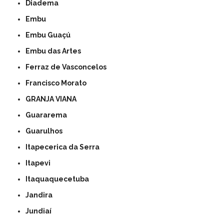
Diadema
Embu
Embu Guaçú
Embu das Artes
Ferraz de Vasconcelos
Francisco Morato
GRANJA VIANA
Guararema
Guarulhos
Itapecerica da Serra
Itapevi
Itaquaquecetuba
Jandira
Jundiaí