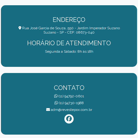
ENDEREÇO
Rua José Garcia de Souza, 550 - Jardim Imperador Suzano
Suzano - SP - CEP: 08673-040
HORÁRIO DE ATENDIMENTO
Segunda a Sábado: 8h às 18h
CONTATO
(11) 94792-0601
(11) 94730-1988
adm@revestepox.com.br