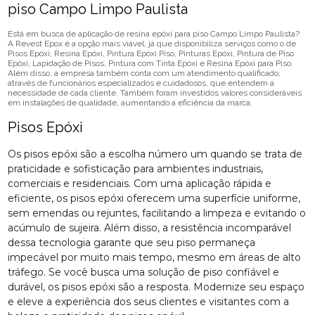
piso Campo Limpo Paulista
Está em busca de aplicação de resina epóxi para piso Campo Limpo Paulista?
A Revest Epox é a opção mais viável, já que disponibiliza serviços como o de
Pisos Epóxi, Resina Epóxi, Pintura Epóxi Piso, Pinturas Epóxi, Pintura de Piso
Epóxi, Lapidação de Pisos, Pintura com Tinta Epóxi e Resina Epóxi para Piso.
Além disso, a empresa também conta com um atendimento qualificado,
através de funcionários especializados e cuidadosos, que entendem a
necessidade de cada cliente. Também foram investidos valores consideráveis
em instalações de qualidade, aumentando a eficiência da marca.
Pisos Epóxi
Os pisos epóxi são a escolha número um quando se trata de
praticidade e sofisticação para ambientes industriais,
comerciais e residenciais. Com uma aplicação rápida e
eficiente, os pisos epóxi oferecem uma superfície uniforme,
sem emendas ou rejuntes, facilitando a limpeza e evitando o
acúmulo de sujeira. Além disso, a resistência incomparável
dessa tecnologia garante que seu piso permaneça
impecável por muito mais tempo, mesmo em áreas de alto
tráfego. Se você busca uma solução de piso confiável e
durável, os pisos epóxi são a resposta. Modernize seu espaço
e eleve a experiência dos seus clientes e visitantes com a