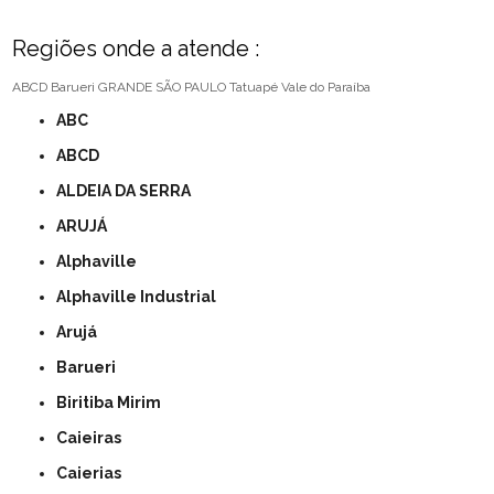
Regiões onde a atende :
ABCD
Barueri
GRANDE SÃO PAULO
Tatuapé
Vale do Paraíba
ABC
ABCD
ALDEIA DA SERRA
ARUJÁ
Alphaville
Alphaville Industrial
Arujá
Barueri
Biritiba Mirim
Caieiras
Caierias