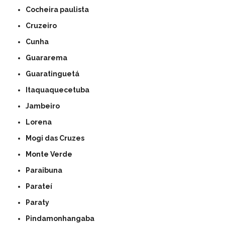
Cocheira paulista
Cruzeiro
Cunha
Guararema
Guaratinguetá
Itaquaquecetuba
Jambeiro
Lorena
Mogi das Cruzes
Monte Verde
Paraibuna
Parateí
Paraty
Pindamonhangaba