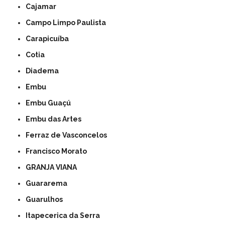
Cajamar
Campo Limpo Paulista
Carapicuíba
Cotia
Diadema
Embu
Embu Guaçú
Embu das Artes
Ferraz de Vasconcelos
Francisco Morato
GRANJA VIANA
Guararema
Guarulhos
Itapecerica da Serra