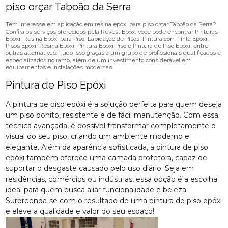
piso orçar Taboão da Serra
Tem interesse em aplicação em resina epóxi para piso orçar Taboão da Serra?
Confira os serviços oferecidos pela Revest Epox, você pode encontrar Pinturas
Epóxi, Resina Epóxi para Piso, Lapidação de Pisos, Pintura com Tinta Epóxi,
Pisos Epóxi, Resina Epóxi, Pintura Epóxi Piso e Pintura de Piso Epóxi, entre
outras alternativas. Tudo isso graças a um grupo de profissionais qualificados e
especializados no ramo, além de um investimento considerável em
equipamentos e instalações modernas.
Pintura de Piso Epóxi
A pintura de piso epóxi é a solução perfeita para quem deseja
um piso bonito, resistente e de fácil manutenção. Com essa
técnica avançada, é possível transformar completamente o
visual do seu piso, criando um ambiente moderno e
elegante. Além da aparência sofisticada, a pintura de piso
epóxi também oferece uma camada protetora, capaz de
suportar o desgaste causado pelo uso diário. Seja em
residências, comércios ou indústrias, essa opção é a escolha
ideal para quem busca aliar funcionalidade e beleza.
Surpreenda-se com o resultado de uma pintura de piso epóxi
e eleve a qualidade e valor do seu espaço!