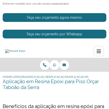
Entre em contato com um de nossos especialistas!
Faça seu orçamento agora mesmo
Faça seu orçamento por Whatsapp
HOME
CATEGORIAS
APLICACAO DE RESINAS EPOXI
APLICACAO EM RESINA EPOXI PARA PISO
APLICACAO EM RESINA EPOX
Aplicação em Resina Epóxi para Piso Orçar
Taboão da Serra
Benefícios da aplicação em resina epóxi para