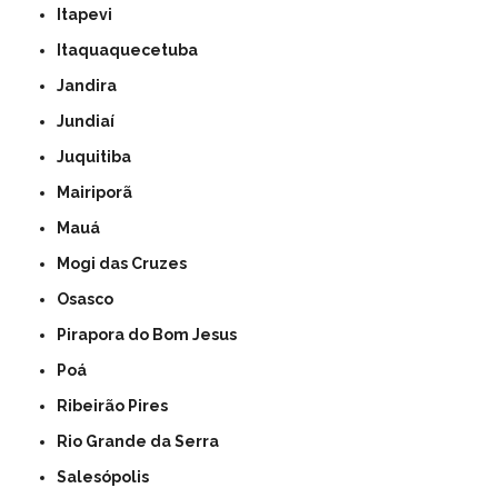
Itapevi
Itaquaquecetuba
Jandira
Jundiaí
Juquitiba
Mairiporã
Mauá
Mogi das Cruzes
Osasco
Pirapora do Bom Jesus
Poá
Ribeirão Pires
Rio Grande da Serra
Salesópolis