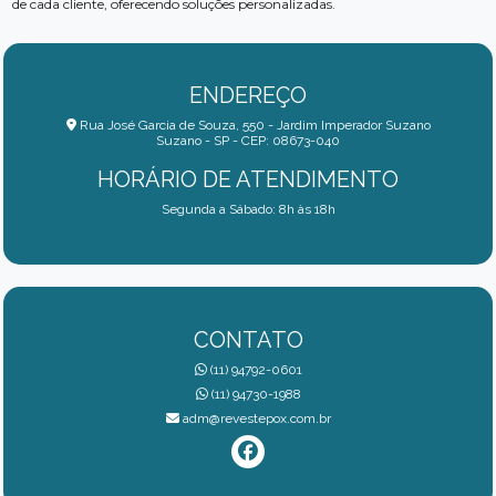
de cada cliente, oferecendo soluções personalizadas.
ENDEREÇO
Rua José Garcia de Souza, 550 - Jardim Imperador Suzano
Suzano - SP - CEP: 08673-040
HORÁRIO DE ATENDIMENTO
Segunda a Sábado: 8h às 18h
CONTATO
(11) 94792-0601
(11) 94730-1988
adm@revestepox.com.br