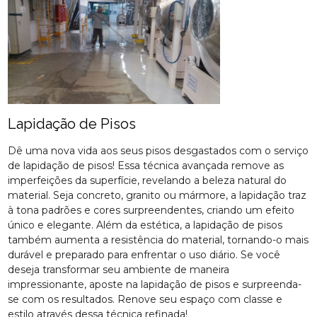
Lapidação de Pisos
Dê uma nova vida aos seus pisos desgastados com o serviço
de lapidação de pisos! Essa técnica avançada remove as
imperfeições da superfície, revelando a beleza natural do
material. Seja concreto, granito ou mármore, a lapidação traz
à tona padrões e cores surpreendentes, criando um efeito
único e elegante. Além da estética, a lapidação de pisos
também aumenta a resistência do material, tornando-o mais
durável e preparado para enfrentar o uso diário. Se você
deseja transformar seu ambiente de maneira
impressionante, aposte na lapidação de pisos e surpreenda-
se com os resultados. Renove seu espaço com classe e
estilo através dessa técnica refinada!