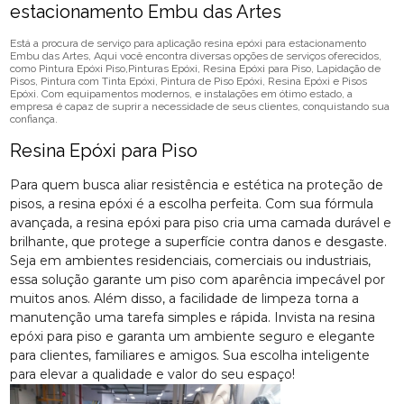
estacionamento Embu das Artes
Está a procura de serviço para aplicação resina epóxi para estacionamento
Embu das Artes, Aqui você encontra diversas opções de serviços oferecidos,
como Pintura Epóxi Piso,Pinturas Epóxi, Resina Epóxi para Piso, Lapidação de
Pisos, Pintura com Tinta Epóxi, Pintura de Piso Epóxi, Resina Epóxi e Pisos
Epóxi. Com equipamentos modernos, e instalações em ótimo estado, a
empresa é capaz de suprir a necessidade de seus clientes, conquistando sua
confiança.
Resina Epóxi para Piso
Para quem busca aliar resistência e estética na proteção de
pisos, a resina epóxi é a escolha perfeita. Com sua fórmula
avançada, a resina epóxi para piso cria uma camada durável e
brilhante, que protege a superfície contra danos e desgaste.
Seja em ambientes residenciais, comerciais ou industriais,
essa solução garante um piso com aparência impecável por
muitos anos. Além disso, a facilidade de limpeza torna a
manutenção uma tarefa simples e rápida. Invista na resina
epóxi para piso e garanta um ambiente seguro e elegante
para clientes, familiares e amigos. Sua escolha inteligente
para elevar a qualidade e valor do seu espaço!