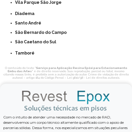
Vila Parque São Jorge
Diadema
Santo André
São Bernardo do Campo
São Caetano do Sul
Tamboré
O conteúdo do texto "
Serviço para Aplicação Resina Epóxi para Estacionamento
Embu das Artes
" é de direito reservado. Sua reprodução, parcial ou total, mesmo
citando nossos links, é proibida sem a autorização do autor. Crime de violação de direito
autoral – artigo 184 do Código Penal –
Lei 9610/98 - Lei de direitos autorais
.
Com o intuito de atender uma necessidade no mercado de RAD,
desenvolvemos um corpo técnico altamente qualificado com o apoio de
parcerias sólidas. Dessa forma, nos especializamos em situações peculiares