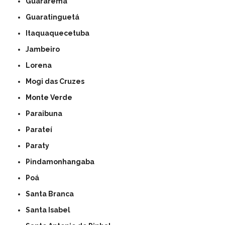
Guararema
Guaratinguetá
Itaquaquecetuba
Jambeiro
Lorena
Mogi das Cruzes
Monte Verde
Paraibuna
Parateí
Paraty
Pindamonhangaba
Poá
Santa Branca
Santa Isabel