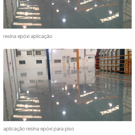
resina epóxi aplicação
aplicação resina epóxi para piso