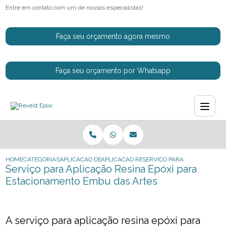
Entre em contato com um de nossos especialistas!
Faça seu orçamento agora mesmo
Faça seu orçamento por Whatsapp
HOME
CATEGORIAS
APLICACAO DE RESINAS EPOXI
APLICACAO RESINA EM EPOXI
SERVICO PARA APLICACAO R
Serviço para Aplicação Resina Epóxi para
Estacionamento Embu das Artes
A serviço para aplicação resina epóxi para