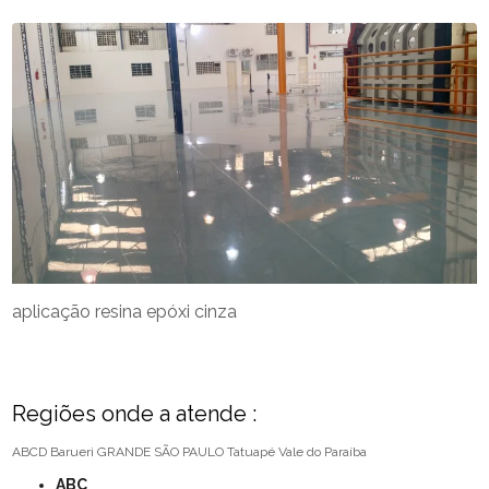
aplicação resina epóxi cinza
Regiões onde a atende :
ABCD
Barueri
GRANDE SÃO PAULO
Tatuapé
Vale do Paraíba
ABC