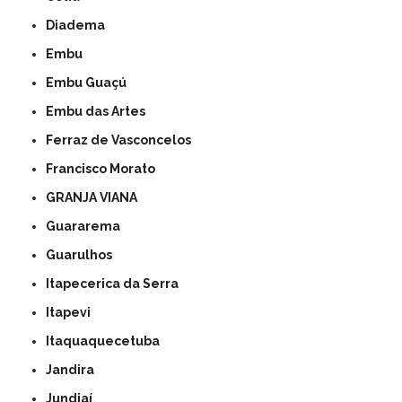
Diadema
Embu
Embu Guaçú
Embu das Artes
Ferraz de Vasconcelos
Francisco Morato
GRANJA VIANA
Guararema
Guarulhos
Itapecerica da Serra
Itapevi
Itaquaquecetuba
Jandira
Jundiaí