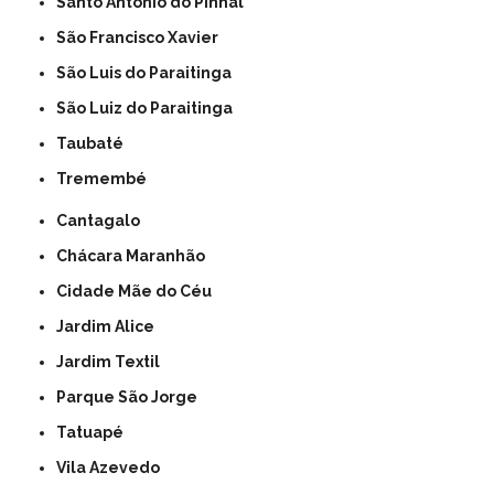
Santo Antonio do Pinhal
São Francisco Xavier
São Luis do Paraitinga
São Luiz do Paraitinga
Taubaté
Tremembé
Cantagalo
Chácara Maranhão
Cidade Mãe do Céu
Jardim Alice
Jardim Textil
Parque São Jorge
Tatuapé
Vila Azevedo