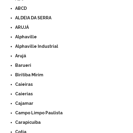
ABCD
ALDEIA DA SERRA
ARUJÁ
Alphaville
Alphaville Industrial
Arujá
Barueri
Biritiba Mirim
Caieiras
Caierias
Cajamar
Campo Limpo Paulista
Carapicuíba
Cotia