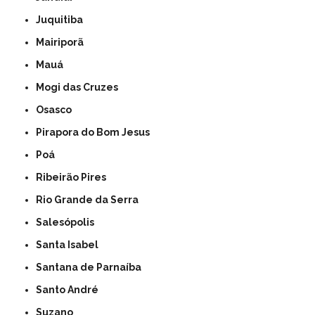
Juquitiba
Mairiporã
Mauá
Mogi das Cruzes
Osasco
Pirapora do Bom Jesus
Poá
Ribeirão Pires
Rio Grande da Serra
Salesópolis
Santa Isabel
Santana de Parnaíba
Santo André
Suzano