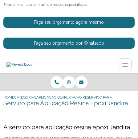
Entre em contato com um de nossos especialistas!
Faça seu orçamento agora mesmo
Faça seu orçamento por Whatsapp
HOME
CATEGORIAS
APLICACAO DE RESINAS EPOXI
APLICACAO RESINA EM EPOXI
SERVICO PARA APLICACAO RE
Serviço para Aplicação Resina Epóxi Jandira
A serviço para aplicação resina epóxi Jandira