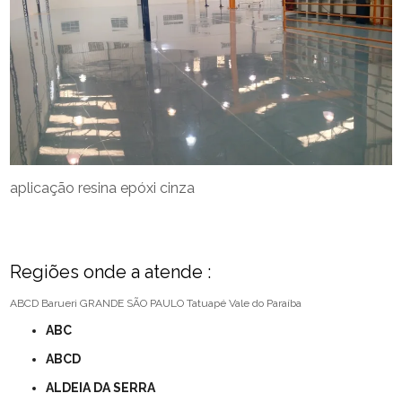
aplicação resina epóxi cinza
Regiões onde a atende :
ABCD
Barueri
GRANDE SÃO PAULO
Tatuapé
Vale do Paraíba
ABC
ABCD
ALDEIA DA SERRA