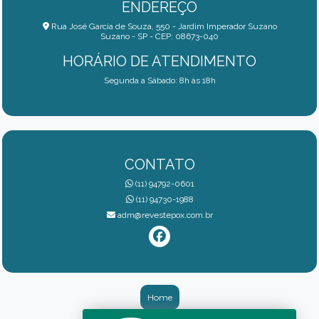
ENDEREÇO
Rua José Garcia de Souza, 550 - Jardim Imperador Suzano
Suzano - SP - CEP: 08673-040
HORÁRIO DE ATENDIMENTO
Segunda a Sábado: 8h às 18h
CONTATO
(11) 94792-0601
(11) 94730-1988
adm@revestepox.com.br
Home