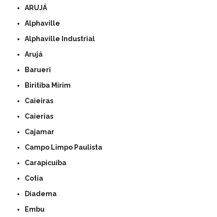
ARUJÁ
Alphaville
Alphaville Industrial
Arujá
Barueri
Biritiba Mirim
Caieiras
Caierias
Cajamar
Campo Limpo Paulista
Carapicuíba
Cotia
Diadema
Embu