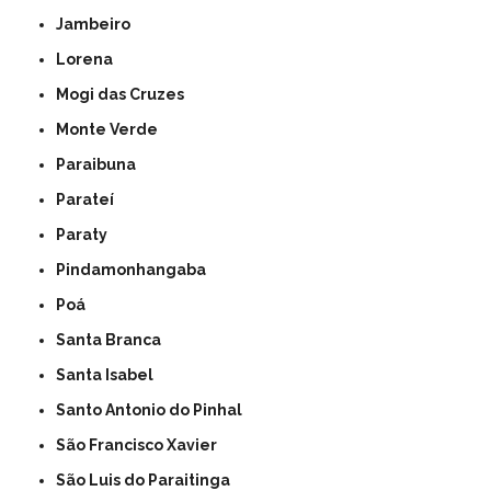
Jambeiro
Lorena
Mogi das Cruzes
Monte Verde
Paraibuna
Parateí
Paraty
Pindamonhangaba
Poá
Santa Branca
Santa Isabel
Santo Antonio do Pinhal
São Francisco Xavier
São Luis do Paraitinga