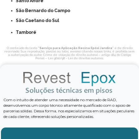
Santo André
São Bernardo do Campo
São Caetano do Sul
Tamboré
O conteúdo do texto "
Serviço para Aplicação Resina Epóxi Jandira
" é de direito
reservado. Sua reprodução, parcial ou total, mesmo citando nossos links, é proibida sem
a autorização do autor. Crime de violação de direito autoral – artigo 184 do Código
Penal –
Lei 9610/98 - Lei de direitos autorais
.
Com o intuito de atender uma necessidade no mercado de RAD,
desenvolvemos um corpo técnico altamente qualificado com o apoio de
parcerias sólidas. Dessa forma, nos especializamos em situações peculiares
de cada cliente, oferecendo soluções personalizadas.