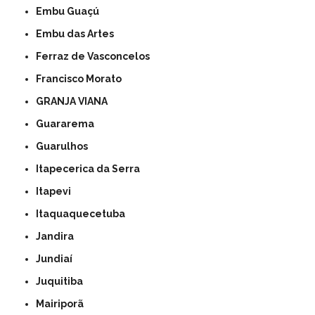
Embu Guaçú
Embu das Artes
Ferraz de Vasconcelos
Francisco Morato
GRANJA VIANA
Guararema
Guarulhos
Itapecerica da Serra
Itapevi
Itaquaquecetuba
Jandira
Jundiaí
Juquitiba
Mairiporã