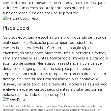
completamente renovado, que impressionará a todos que o
visitarem. Uma escolha inteligente para quem busca
funcionalidade e beleza em um só produto!
Pisos Epóxi
Os pisos epóxi são a escolha número um quando se trata de
praticidade e sofisticação para ambientes industriais,
comerciais e residenciais. Com uma aplicação rápida e
eficiente, os pisos epóxi oferecem uma superfície uniforme,
sem emendas ou rejuntes, facilitando a limpeza e evitando o
acúmulo de sujeira. Além disso, a resistência incomparável
dessa tecnologia garante que seu piso permaneça
impecável por muito mais tempo, mesmo em áreas de alto
tráfego. Se você busca uma solução de piso confiável e
durável, os pisos epóxi são a resposta. Modernize seu espaço
e eleve a experiência dos seus clientes e visitantes com a
beleza e praticidade dos pisos epóxi!
Executamos cada trabalho de uma forma Qualificada e excelente, e também
oferecemos outros trabalhamos, além dos citados, como Pinturas Epóxi e