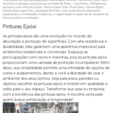
Procurando serviço para aplicação resina epóxi Jandira? Na Revest Epox, você
encontra a solução que busca ao se tratar de Pisos - industriais. Oferecemos
serviços como Pinturas Epóxi, Pintura Epóxi Piso, Pisos Epóxi, Resina Epóxi,
Resina Epóxi para Piso, Lapidação de Pisos. Com profissionais altamente
capacitados, e instalações modernas, a organização é capaz de se destacar de
forma positiva no mercado.
Pinturas Epóxi
As pinturas epóxi são uma revolução no mundo da
decoração e proteção de superfícies. Com alta resistência e
durabilidade, elas garantem uma aparência impecável para
ambientes residenciais e comerciais. Esqueça as
preocupações com riscos e manchas, pois as pinturas epóxi
proporcionam uma camada de proteção incomparável. Além
disso, sua versatilidade permite uma infinidade de opções de
cores e acabamentos, dando a você a liberdade de criar o
ambiente dos seus sonhos. Seja para pisos, paredes ou
objetos, escolher as pinturas epóxi é investir em qualidade e
estilo para o seu espaço. Transforme sua casa ou empresa
com a excelência das pinturas epóxi. A escolha certa para
quem busca sofisticação e longevidade!