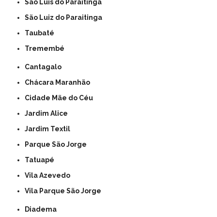
São Luis do Paraitinga
São Luiz do Paraitinga
Taubaté
Tremembé
Cantagalo
Chácara Maranhão
Cidade Mãe do Céu
Jardim Alice
Jardim Textil
Parque São Jorge
Tatuapé
Vila Azevedo
Vila Parque São Jorge
Diadema