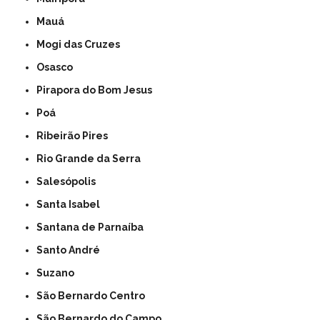
Mauá
Mogi das Cruzes
Osasco
Pirapora do Bom Jesus
Poá
Ribeirão Pires
Rio Grande da Serra
Salesópolis
Santa Isabel
Santana de Parnaíba
Santo André
Suzano
São Bernardo Centro
São Bernardo do Campo