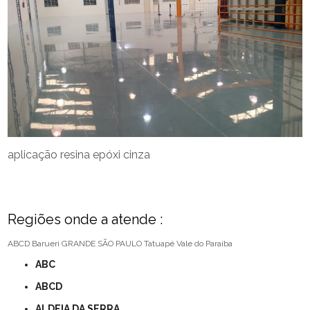
aplicação resina epóxi cinza
Regiões onde a atende :
ABCD
Barueri
GRANDE SÃO PAULO
Tatuapé
Vale do Paraíba
ABC
ABCD
ALDEIA DA SERRA