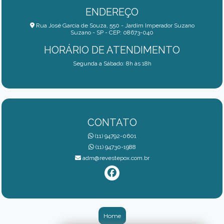
ENDEREÇO
Rua José Garcia de Souza, 550 - Jardim Imperador Suzano
Suzano - SP - CEP: 08673-040
HORÁRIO DE ATENDIMENTO
Segunda a Sábado: 8h às 18h
CONTATO
(11) 94792-0601
(11) 94730-1988
adm@revestepox.com.br
Home