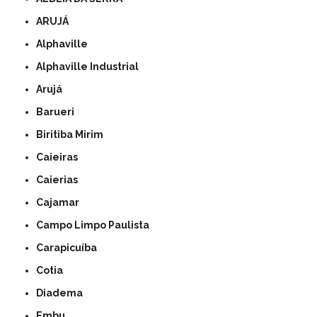
ARUJÁ
Alphaville
Alphaville Industrial
Arujá
Barueri
Biritiba Mirim
Caieiras
Caierias
Cajamar
Campo Limpo Paulista
Carapicuíba
Cotia
Diadema
Embu