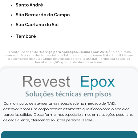
Santo André
São Bernardo do Campo
São Caetano do Sul
Tamboré
O conteúdo do texto "
Serviço para Aplicação Resina Epóxi ARUJÁ
" é de direito
reservado. Sua reprodução, parcial ou total, mesmo citando nossos links, é proibida sem
a autorização do autor. Crime de violação de direito autoral – artigo 184 do Código
Penal –
Lei 9610/98 - Lei de direitos autorais
.
Com o intuito de atender uma necessidade no mercado de RAD,
desenvolvemos um corpo técnico altamente qualificado com o apoio de
parcerias sólidas. Dessa forma, nos especializamos em situações peculiares
de cada cliente, oferecendo soluções personalizadas.