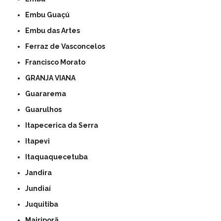
Embu Guaçú
Embu das Artes
Ferraz de Vasconcelos
Francisco Morato
GRANJA VIANA
Guararema
Guarulhos
Itapecerica da Serra
Itapevi
Itaquaquecetuba
Jandira
Jundiaí
Juquitiba
Mairiporã