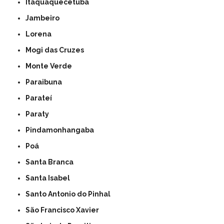
Itaquaquecetuba
Jambeiro
Lorena
Mogi das Cruzes
Monte Verde
Paraibuna
Parateí
Paraty
Pindamonhangaba
Poá
Santa Branca
Santa Isabel
Santo Antonio do Pinhal
São Francisco Xavier