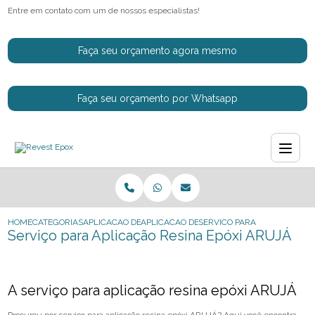
Entre em contato com um de nossos especialistas!
Faça seu orçamento agora mesmo
Faça seu orçamento por Whatsapp
HOME
CATEGORIAS
APLICACAO DE RESINAS EPOXI
APLICACAO DE RESINA EM EPOXI
SERVICO PARA APLICACAO R
Serviço para Aplicação Resina Epóxi ARUJÁ
A serviço para aplicação resina epóxi ARUJÁ