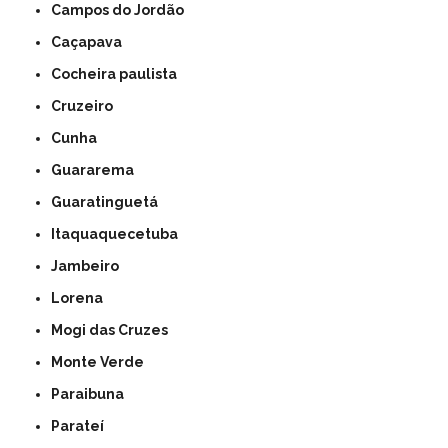
Campos do Jordão
Caçapava
Cocheira paulista
Cruzeiro
Cunha
Guararema
Guaratinguetá
Itaquaquecetuba
Jambeiro
Lorena
Mogi das Cruzes
Monte Verde
Paraibuna
Parateí