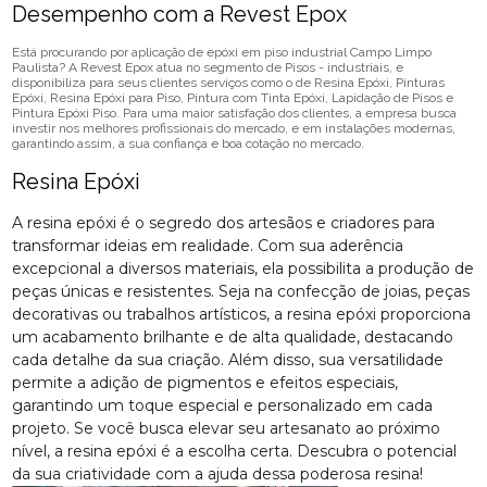
Desempenho com a Revest Epox
Está procurando por aplicação de epóxi em piso industrial Campo Limpo
Paulista? A Revest Epox atua no segmento de Pisos - industriais, e
disponibiliza para seus clientes serviços como o de Resina Epóxi, Pinturas
Epóxi, Resina Epóxi para Piso, Pintura com Tinta Epóxi, Lapidação de Pisos e
Pintura Epóxi Piso. Para uma maior satisfação dos clientes, a empresa busca
investir nos melhores profissionais do mercado, e em instalações modernas,
garantindo assim, a sua confiança e boa cotação no mercado.
Resina Epóxi
A resina epóxi é o segredo dos artesãos e criadores para
transformar ideias em realidade. Com sua aderência
excepcional a diversos materiais, ela possibilita a produção de
peças únicas e resistentes. Seja na confecção de joias, peças
decorativas ou trabalhos artísticos, a resina epóxi proporciona
um acabamento brilhante e de alta qualidade, destacando
cada detalhe da sua criação. Além disso, sua versatilidade
permite a adição de pigmentos e efeitos especiais,
garantindo um toque especial e personalizado em cada
projeto. Se você busca elevar seu artesanato ao próximo
nível, a resina epóxi é a escolha certa. Descubra o potencial
da sua criatividade com a ajuda dessa poderosa resina!