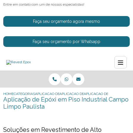
Entre em contato com um de nossos especialistas!
Faça seu orçamento agora mesmo
Faça seu orçamento por Whatsapp
HOME
CATEGORIAS
APLICACAO DE EPOXI
APLICACAO DE EPOXI NO CHAO
APLICACAO DE EPOXI EM PIS
Aplicação de Epóxi em Piso Industrial Campo
Limpo Paulista
Soluções em Revestimento de Alto