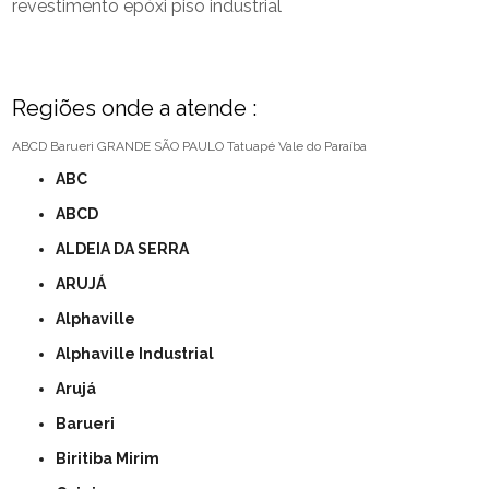
revestimento epóxi piso industrial
Regiões onde a atende :
ABCD
Barueri
GRANDE SÃO PAULO
Tatuapé
Vale do Paraíba
ABC
ABCD
ALDEIA DA SERRA
ARUJÁ
Alphaville
Alphaville Industrial
Arujá
Barueri
Biritiba Mirim