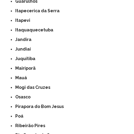
Guarulhos
Itapecerica da Serra
Itapevi
Itaquaquecetuba
Jandira
Jundiaí
Juquitiba
Mairiporã
Mauá
Mogi das Cruzes
Osasco
Pirapora do Bom Jesus
Poá
Ribeirão Pires