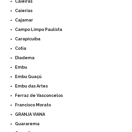
Caieiras
Caierias
Cajamar
Campo Limpo Paulista
Carapicuíba
Cotia
Diadema
Embu
Embu Guaçú
Embu das Artes
Ferraz de Vasconcelos
Francisco Morato
GRANJA VIANA
Guararema